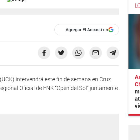
L
Agregar El Ancasti en
As
UCK) intervendrá este fin de semana en Cruz
C
egional Oficial de FNK “Open del Sol” juntamente
ma
at
ví