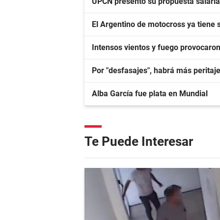
UPCN presentó su propuesta salarial 
El Argentino de motocross ya tiene
Intensos vientos y fuego provocaro
Por "desfasajes", habrá más peritaje
Alba García fue plata en Mundial
Te Puede Interesar