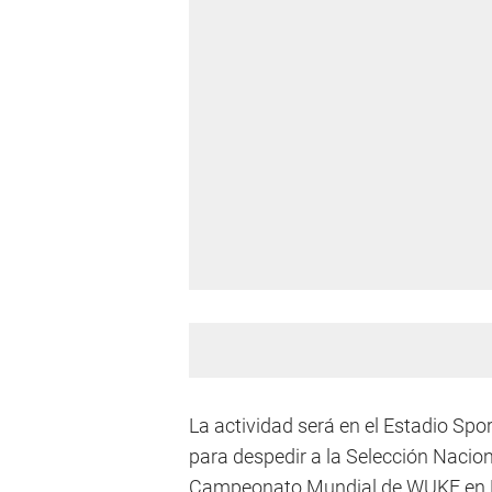
La actividad será en el Estadio Sp
para despedir a la Selección Naciona
Campeonato Mundial de WUKF en 