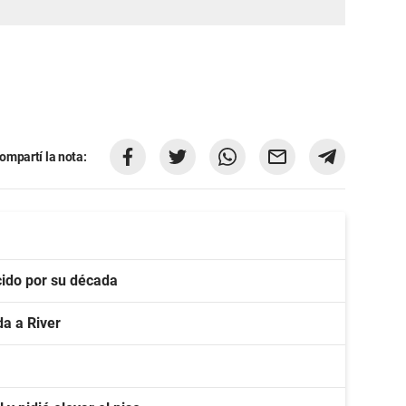
ompartí la nota:
ido por su década
a a River