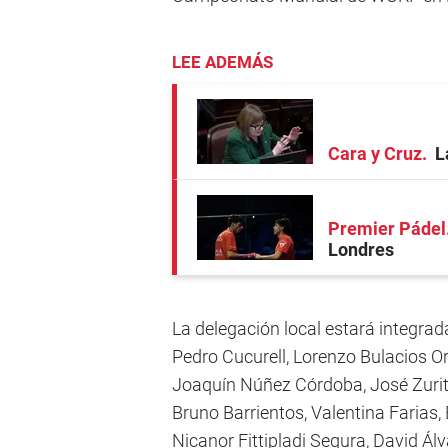
LEE ADEMÁS
Cara y Cruz
L
Premier Pádel
Londres
La delegación local estará integrad
Pedro Cucurell, Lorenzo Bulacios O
Joaquín Núñez Córdoba, José Zurita
Bruno Barrientos, Valentina Farias
Nicanor Fittipladi Segura, David Álv