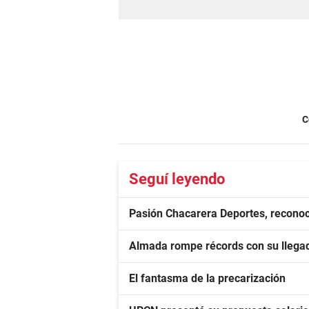
C
Seguí leyendo
Pasión Chacarera Deportes, reconoc
Almada rompe récords con su llegad
El fantasma de la precarización