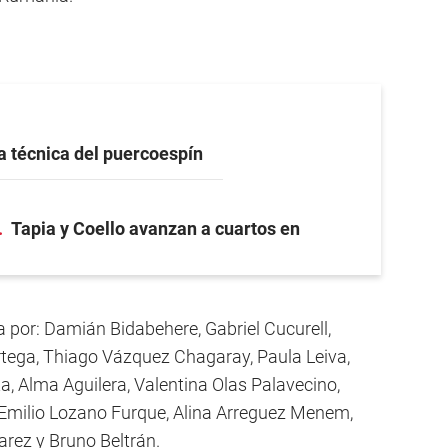
a técnica del puercoespín
Tapia y Coello avanzan a cuartos en
a por: Damián Bidabehere, Gabriel Cucurell,
rtega, Thiago Vázquez Chagaray, Paula Leiva,
, Alma Aguilera, Valentina Olas Palavecino,
, Emilio Lozano Furque, Alina Arreguez Menem,
arez y Bruno Beltrán.