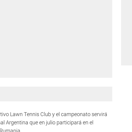
ortivo Lawn Tennis Club y el campeonato servirá
l Argentina que en julio participará en el
Rumania.