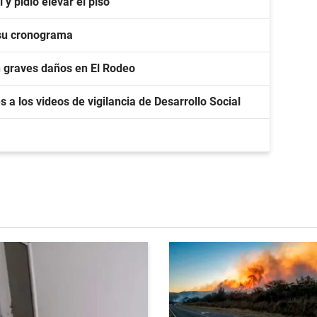
y pidió elevar el piso
 su cronograma
n graves daños en El Rodeo
s a los videos de vigilancia de Desarrollo Social