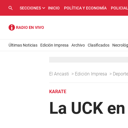
SECCIONES
INICIO
POLÍTICA Y ECONOMÍA
POLICIA
Últimas Noticias
Edición Impresa
Archivo
Clasificados
Necrológ
El Ancasti
>
Edición Impresa
>
Deport
KARATE
La UCK en