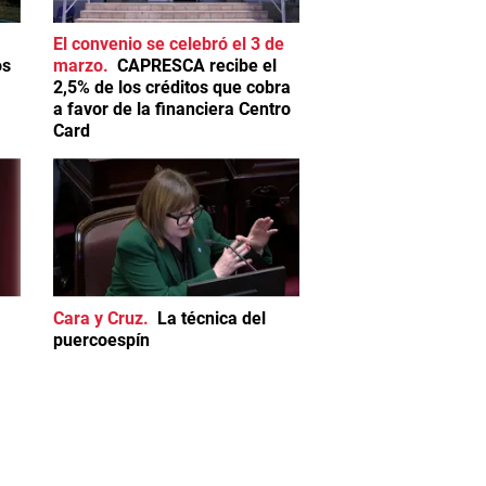
El convenio se celebró el 3 de
os
marzo
CAPRESCA recibe el
2,5% de los créditos que cobra
a favor de la financiera Centro
Card
Cara y Cruz
La técnica del
puercoespín