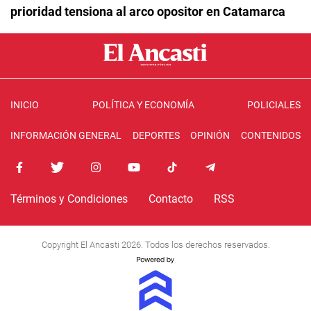
prioridad tensiona al arco opositor en Catamarca
INICIO
POLÍTICA Y ECONOMÍA
POLICIALES
INFORMACIÓN GENERAL
DEPORTES
OPINIÓN
CONTENIDOS
Términos y Condiciones
Contacto
RSS
Copyright El Ancasti 2026. Todos los derechos reservados.