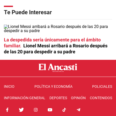
Te Puede Interesar
La despedida sería únicamente para el ámbito
familiar
Lionel Messi arribará a Rosario después
de las 20 para despedir a su padre
INICIO
POLÍTICA Y ECONOMÍA
POLICIALES
INFORMACIÓN GENERAL
DEPORTES
OPINIÓN
CONTENIDOS