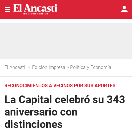
El Ancasti
>
Edición Impresa
>
Política y Economía
RECONOCIMIENTOS A VECINOS POR SUS APORTES
La Capital celebró su 343
aniversario con
distinciones