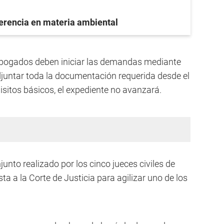
ferencia en materia ambiental
 abogados deben iniciar las demandas mediante
adjuntar toda la documentación requerida desde el
isitos básicos, el expediente no avanzará.
unto realizado por los cinco jueces civiles de
a a la Corte de Justicia para agilizar uno de los