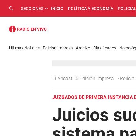
SECCIONES
INICIO
POLÍTICA Y ECONOMÍA
POLICIA
Últimas Noticias
Edición Impresa
Archivo
Clasificados
Necrológ
El Ancasti
>
Edición Impresa
>
Policia
JUZGADOS DE PRIMERA INSTANCIA E
Juicios su
sistema pa