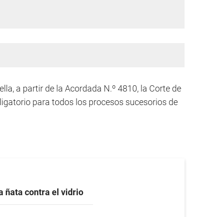
lla, a partir de la Acordada N.º 4810, la Corte de
igatorio para todos los procesos sucesorios de
a ñata contra el vidrio