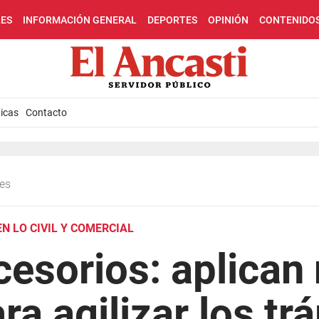
LES
INFORMACIÓN GENERAL
DEPORTES
OPINIÓN
CONTENIDO
icas
Contacto
les
N LO CIVIL Y COMERCIAL
cesorios: aplican
ra agilizar los tr