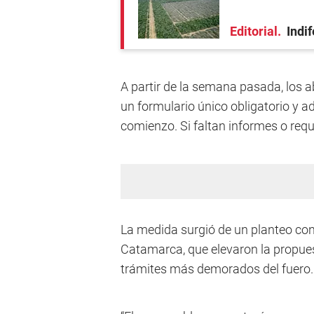
Editorial
Indi
A partir de la semana pasada, los
un formulario único obligatorio y 
comienzo. Si faltan informes o requ
La medida surgió de un planteo conj
Catamarca, que elevaron la propuest
trámites más demorados del fuero.