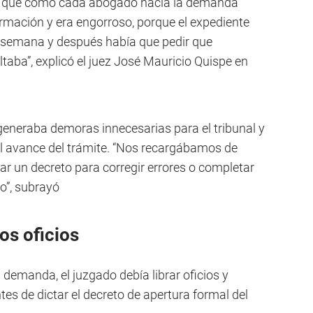
es que como cada abogado hacía la demanda
ormación y era engorroso, porque el expediente
 semana y después había que pedir que
taba”, explicó el juez José Mauricio Quispe en
eneraba demoras innecesarias para el tribunal y
l avance del trámite. “Nos recargábamos de
rar un decreto para corregir errores o completar
o”, subrayó
os oficios
demanda, el juzgado debía librar oficios y
es de dictar el decreto de apertura formal del