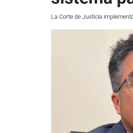
La Corte de Justicia implementó 