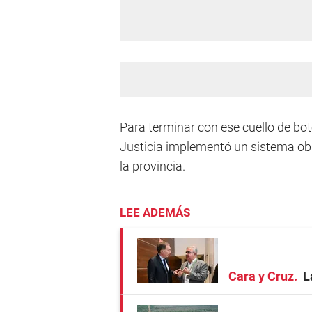
Para terminar con ese cuello de bote
Justicia implementó un sistema obl
la provincia.
LEE ADEMÁS
Cara y Cruz
L