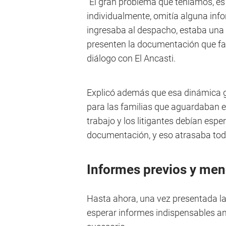
“El gran problema que teníamos, 
individualmente, omitía alguna inf
ingresaba al despacho, estaba una
presenten la documentación que fal
diálogo con El Ancasti.
Explicó además que esa dinámica g
para las familias que aguardaban e
trabajo y los litigantes debían espe
documentación, y eso atrasaba tod
Informes previos y men
Hasta ahora, una vez presentada la 
esperar informes indispensables ant