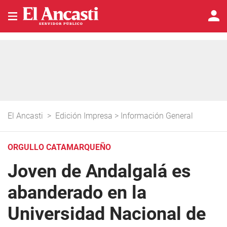
El Ancasti
>
Edición Impresa
>
Información General
ORGULLO CATAMARQUEÑO
Joven de Andalgalá es
abanderado en la
Universidad Nacional de