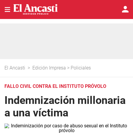
El Ancasti
>
Edición Impresa
>
Policiales
FALLO CIVIL CONTRA EL INSTITUTO PRÓVOLO
Indemnización millonaria
a una víctima