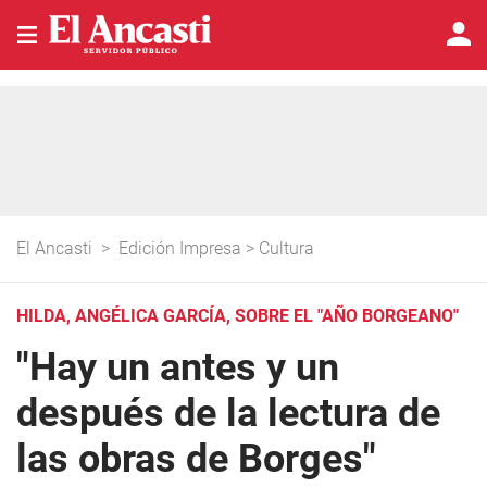
El Ancasti
>
Edición Impresa
>
Cultura
HILDA, ANGÉLICA GARCÍA, SOBRE EL "AÑO BORGEANO"
"Hay un antes y un
después de la lectura de
las obras de Borges"