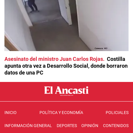
Asesinato del ministro Juan Carlos Rojas
Costilla
apunta otra vez a Desarrollo Social, donde borraron
datos de una PC
INICIO
POLÍTICA Y ECONOMÍA
POLICIALES
INFORMACIÓN GENERAL
DEPORTES
OPINIÓN
CONTENIDOS