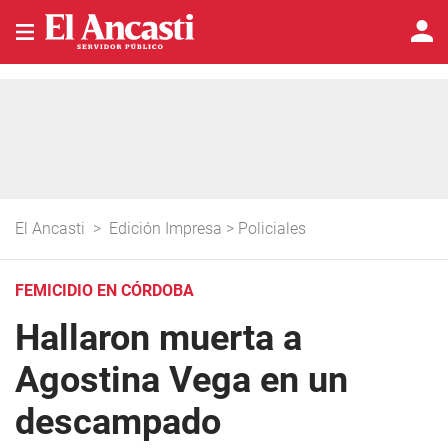
El Ancasti
>
Edición Impresa
>
Policiales
FEMICIDIO EN CÓRDOBA
Hallaron muerta a
Agostina Vega en un
descampado