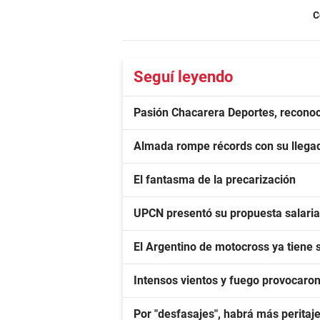
C
Seguí leyendo
Pasión Chacarera Deportes, reconoc
Almada rompe récords con su llegad
El fantasma de la precarización
UPCN presentó su propuesta salarial 
El Argentino de motocross ya tiene
Intensos vientos y fuego provocaro
Por "desfasajes", habrá más peritaje