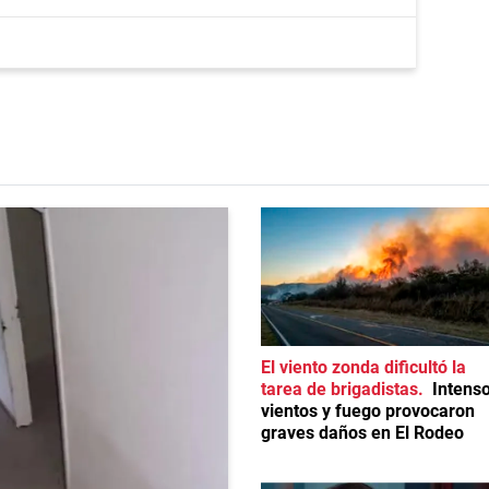
El viento zonda dificultó la
tarea de brigadistas
Intens
vientos y fuego provocaron
graves daños en El Rodeo