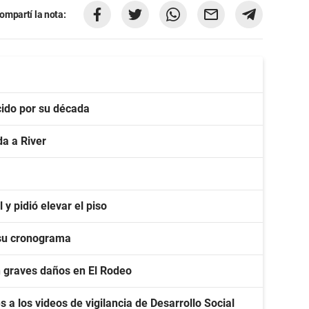
ompartí la nota:
ido por su década
a a River
y pidió elevar el piso
 su cronograma
n graves daños en El Rodeo
s a los videos de vigilancia de Desarrollo Social