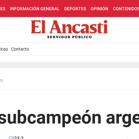
LES
INFORMACIÓN GENERAL
DEPORTES
OPINIÓN
CONTENIDO
icas
Contacto
es
, subcampeón arg