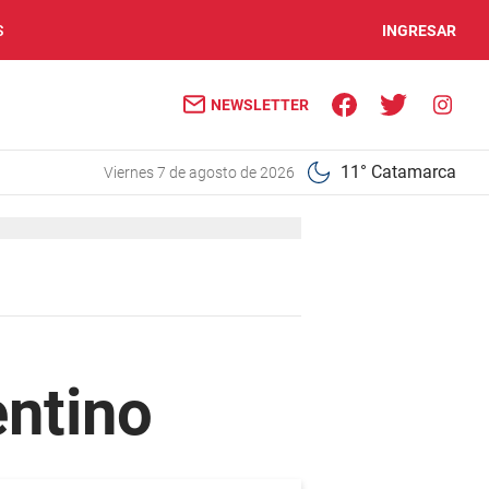
S
INGRESAR
NEWSLETTER
11° Catamarca
viernes 7 de agosto de 2026
entino