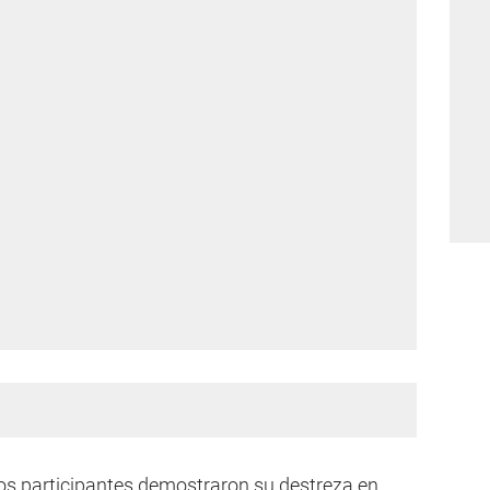
los participantes demostraron su destreza en