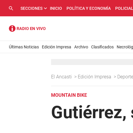
SECCIONES
INICIO
POLÍTICA Y ECONOMÍA
POLICIA
Últimas Noticias
Edición Impresa
Archivo
Clasificados
Necrológ
El Ancasti
>
Edición Impresa
>
Deport
MOUNTAIN BIKE
Gutiérrez