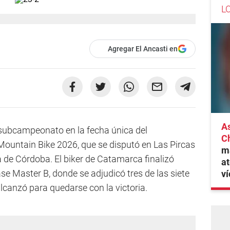
L
Agregar El Ancasti en
As
l subcampeonato en la fecha única del
C
untain Bike 2026, que se disputó en Las Pircas
ma
ia de Córdoba. El biker de Catamarca finalizó
at
se Master B, donde se adjudicó tres de las siete
ví
alcanzó para quedarse con la victoria.