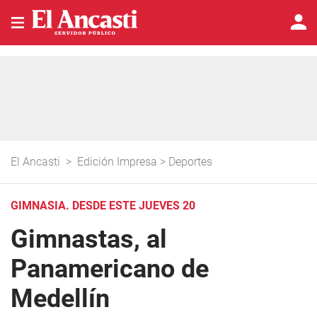
El Ancasti
>
Edición Impresa
>
Deportes
GIMNASIA. DESDE ESTE JUEVES 20
Gimnastas, al
Panamericano de
Medellín