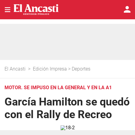
El Ancasti
>
Edición Impresa
>
Deportes
MOTOR. SE IMPUSO EN LA GENERAL Y EN LA A1
García Hamilton se quedó
con el Rally de Recreo