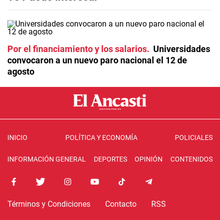
Por el financiamiento y los salarios
Universidades
convocaron a un nuevo paro nacional el 12 de
agosto
INICIO
POLÍTICA Y ECONOMÍA
POLICIALES
INFORMACIÓN GENERAL
DEPORTES
OPINIÓN
CONTENIDOS
Términos y Condiciones
Contacto
RSS