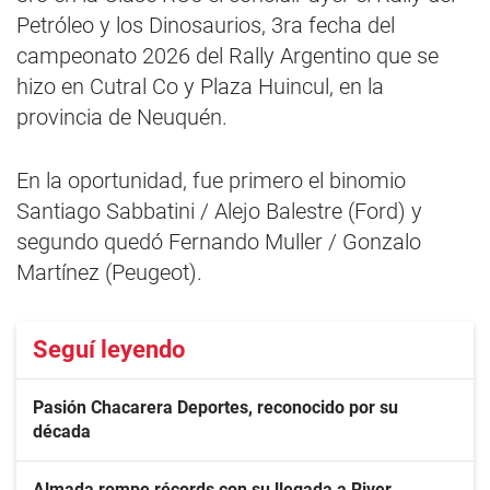
Petróleo y los Dinosaurios, 3ra fecha del
campeonato 2026 del Rally Argentino que se
hizo en Cutral Co y Plaza Huincul, en la
provincia de Neuquén.
En la oportunidad, fue primero el binomio
Santiago Sabbatini / Alejo Balestre (Ford) y
segundo quedó Fernando Muller / Gonzalo
Martínez (Peugeot).
Seguí leyendo
Pasión Chacarera Deportes, reconocido por su
década
Almada rompe récords con su llegada a River