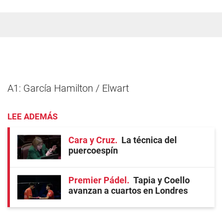
A1: García Hamilton / Elwart
LEE ADEMÁS
Cara y Cruz
La técnica del
puercoespín
Premier Pádel
Tapia y Coello
avanzan a cuartos en Londres