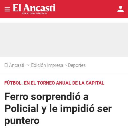
El Ancasti
>
Edición Impresa
>
Deportes
FÚTBOL. EN EL TORNEO ANUAL DE LA CAPITAL
Ferro sorprendió a
Policial y le impidió ser
puntero