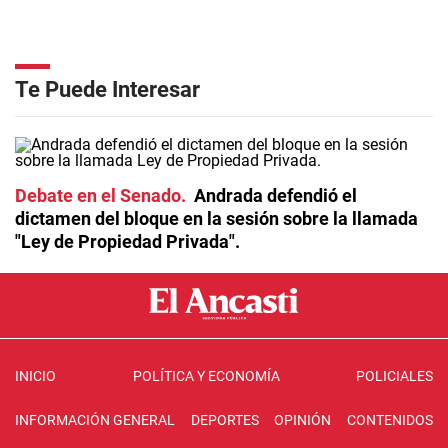
Te Puede Interesar
Debate en el Senado
Andrada defendió el
dictamen del bloque en la sesión sobre la llamada
"Ley de Propiedad Privada".
INICIO
POLÍTICA Y ECONOMÍA
POLICIALES
INFORMACIÓN GENERAL
DEPORTES
OPINIÓN
CONTENIDOS