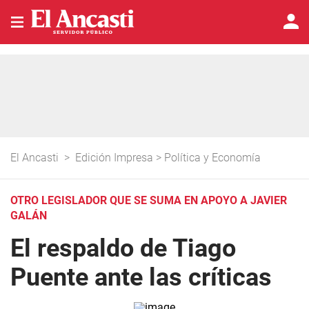
El Ancasti
>
Edición Impresa
>
Política y Economía
OTRO LEGISLADOR QUE SE SUMA EN APOYO A JAVIER
GALÁN
El respaldo de Tiago
Puente ante las críticas