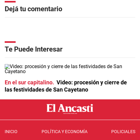
Dejá tu comentario
Te Puede Interesar
En el sur capitalino
Video: procesión y cierre de
las festividades de San Cayetano
INICIO
POLÍTICA Y ECONOMÍA
POLICIALES