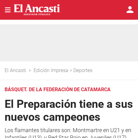
El Ancasti
>
Edición Impresa
>
Deportes
BÁSQUET. DE LA FEDERACIÓN DE CATAMARCA
El Preparación tiene a sus
nuevos campeones
Los flamantes titulares son: Montmartre en U21 y en
Infantiles (U13), y Red Star Rojo en Juveniles (U17).