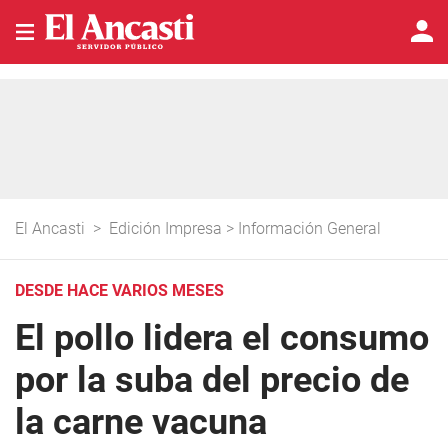
El Ancasti
>
Edición Impresa
>
Información General
DESDE HACE VARIOS MESES
El pollo lidera el consumo
por la suba del precio de
la carne vacuna