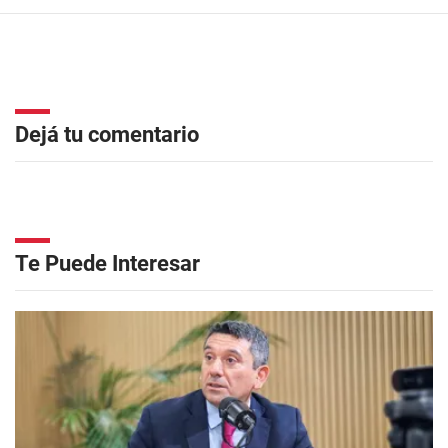
Dejá tu comentario
Te Puede Interesar