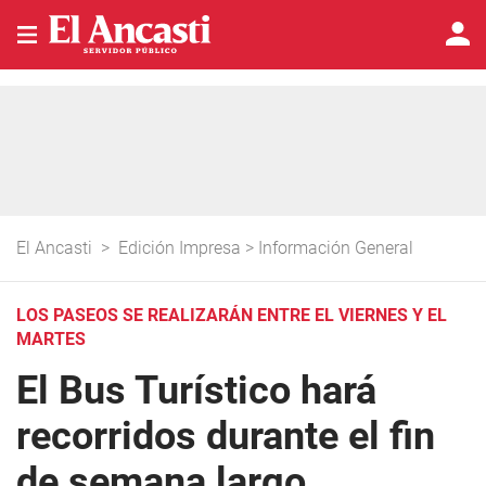
El Ancasti
>
Edición Impresa
>
Información General
LOS PASEOS SE REALIZARÁN ENTRE EL VIERNES Y EL
MARTES
El Bus Turístico hará
recorridos durante el fin
de semana largo