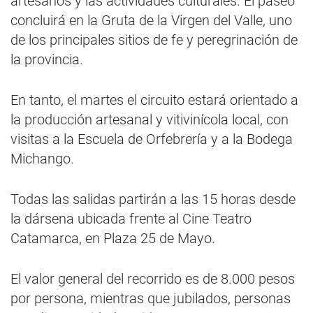
artesanos y las actividades culturales. El paseo
concluirá en la Gruta de la Virgen del Valle, uno
de los principales sitios de fe y peregrinación de
la provincia.
En tanto, el martes el circuito estará orientado a
la producción artesanal y vitivinícola local, con
visitas a la Escuela de Orfebrería y a la Bodega
Michango.
Todas las salidas partirán a las 15 horas desde
la dársena ubicada frente al Cine Teatro
Catamarca, en Plaza 25 de Mayo.
El valor general del recorrido es de 8.000 pesos
por persona, mientras que jubilados, personas