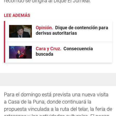
recorrido se dirigirá al Dique El Jumeal.
LEE ADEMÁS
Opinión
Dique de contención para
derivas autoritarias
Cara y Cruz
Consecuencia
buscada
Para el domingo está prevista una nueva visita
a Casa de la Puna, donde continuará la
propuesta vinculada a la ruta del telar, la feria de