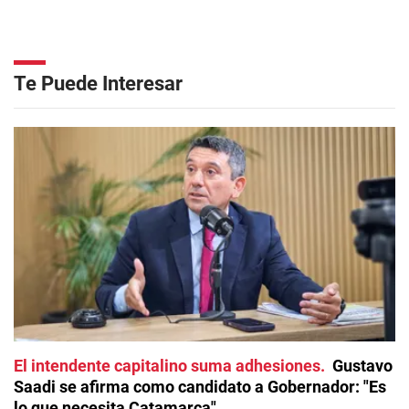
Te Puede Interesar
El intendente capitalino suma adhesiones
Gustavo
Saadi se afirma como candidato a Gobernador: "Es
lo que necesita Catamarca"