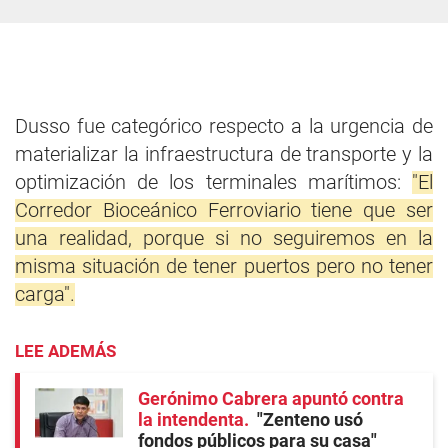
Dusso fue categórico respecto a la urgencia de
materializar la infraestructura de transporte y la
optimización de los terminales marítimos:
"El
Corredor Bioceánico Ferroviario tiene que ser
una realidad, porque si no seguiremos en la
misma situación de tener puertos pero no tener
carga".
LEE ADEMÁS
Gerónimo Cabrera apuntó contra
la intendenta
"Zenteno usó
fondos públicos para su casa"