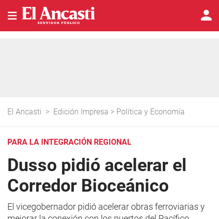
El Ancasti
>
Edición Impresa
>
Política y Economía
PARA LA INTEGRACIÓN REGIONAL
Dusso pidió acelerar el
Corredor Bioceánico
El vicegobernador pidió acelerar obras ferroviarias y
mejorar la conexión con los puertos del Pacífico.