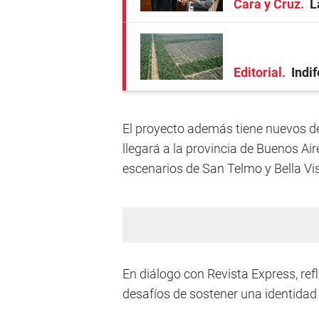
Cara y Cruz
L
Editorial
Indi
El proyecto además tiene nuevos de
llegará a la provincia de Buenos A
escenarios de San Telmo y Bella Vis
En diálogo con Revista Express, refl
desafíos de sostener una identida