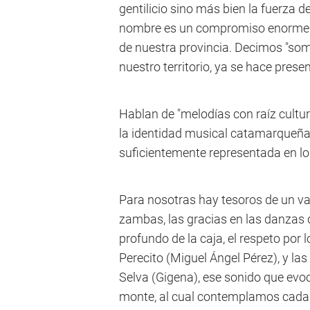
gentilicio sino más bien la fuerza d
nombre es un compromiso enorme co
de nuestra provincia. Decimos "s
nuestro territorio, ya se hace pre
Hablan de "melodías con raíz cultu
la identidad musical catamarqueña
suficientemente representada en lo
Para nosotras hay tesoros de un va
zambas, las gracias en las danzas de
profundo de la caja, el respeto por
Perecito (Miguel Ángel Pérez), y la
Selva (Gigena), ese sonido que evoca
monte, al cual contemplamos cada 