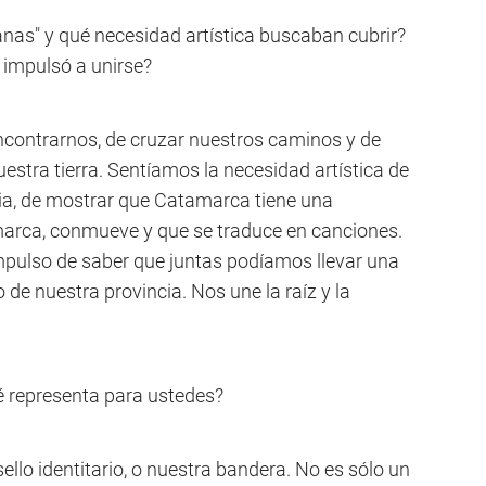
nas" y qué necesidad artística buscaban cubrir?
 impulsó a unirse?
ncontrarnos, de cruzar nuestros caminos y de
uestra tierra. Sentíamos la necesidad artística de
ia, de mostrar que Catamarca tiene una
 marca, conmueve y que se traduce en canciones.
mpulso de saber que juntas podíamos llevar una
o de nuestra provincia. Nos une la raíz y la
é representa para ustedes?
o identitario, o nuestra bandera. No es sólo un