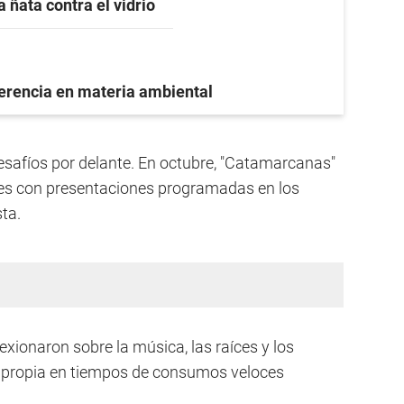
a ñata contra el vidrio
ferencia en materia ambiental
safíos por delante. En octubre, "Catamarcanas"
ires con presentaciones programadas en los
ta.
exionaron sobre la música, las raíces y los
d propia en tiempos de consumos veloces