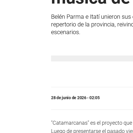
Belén Parma e Itatí unieron sus
repertorio de la provincia, reivin
escenarios.
28 de junio de 2026 - 02:05
"Catamarcanas" es el proyecto que 
Luego de presentarse el pasado vier