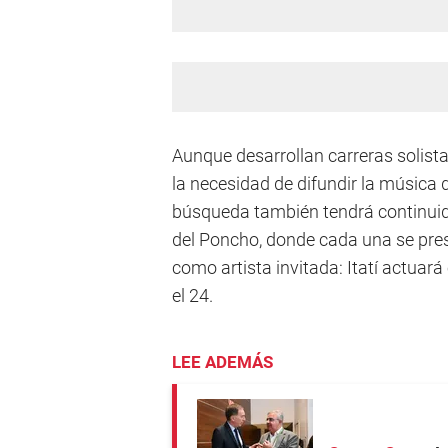
Aunque desarrollan carreras soli
la necesidad de difundir la música 
búsqueda también tendrá continuida
del Poncho, donde cada una se prese
como artista invitada: Itatí actuará
el 24.
LEE ADEMÁS