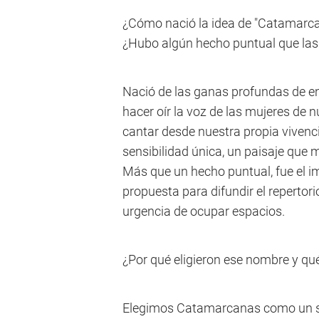
¿Cómo nació la idea de "Catamarca
¿Hubo algún hecho puntual que las
Nació de las ganas profundas de e
hacer oír la voz de las mujeres de n
cantar desde nuestra propia vivenc
sensibilidad única, un paisaje que
Más que un hecho puntual, fue el i
propuesta para difundir el repertori
urgencia de ocupar espacios.
¿Por qué eligieron ese nombre y qu
Elegimos Catamarcanas como un sell