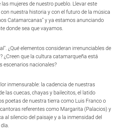
e las mujeres de nuestro pueblo. Llevar este
n nuestra historia y con el futuro de la música
omos Catamarcanas" y ya estamos anunciando
sente donde sea que vayamos.
ral". ¿Qué elementos consideran irrenunciables de
? ¿Creen que la cultura catamarqueña está
s escenarios nacionales?
lor inmensurable: la cadencia de nuestras
 las cuecas, chayas y bailecitos, el latido
 los poetas de nuestra tierra como Luis Franco o
s cantoras referentes como Margarita (Palacios) y
 al silencio del paisaje y a la inmensidad del
día.