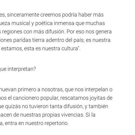
les, sinceramente creemos podría haber más
queza musical y poética inmensa que muchas
s regiones con más difusión. Por eso nos genera
ones paridas tierra adentro del país; es nuestra
 estamos, esta es nuestra cultura".
ue interpretan?
evan primero a nosotras, que nos interpelan o
s el cancionero popular, rescatamos joyitas de
 quizás no tuvieron tanta difusión, y también
cen de nuestras propias vivencias. Si la
a, entra en nuestro repertorio.