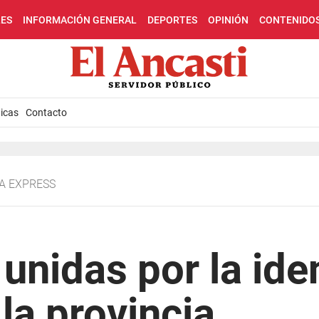
LES
INFORMACIÓN GENERAL
DEPORTES
OPINIÓN
CONTENIDO
icas
Contacto
TA EXPRESS
unidas por la iden
la provincia