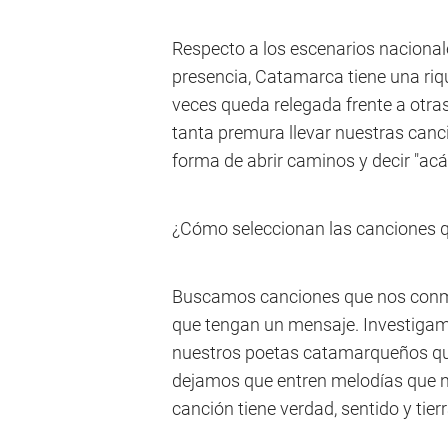
Respecto a los escenarios naciona
presencia, Catamarca tiene una ri
veces queda relegada frente a otra
tanta premura llevar nuestras canci
forma de abrir caminos y decir "acá
¿Cómo seleccionan las canciones q
Buscamos canciones que nos conmu
que tengan un mensaje. Investigamo
nuestros poetas catamarqueños que
dejamos que entren melodías que na
canción tiene verdad, sentido y tierr