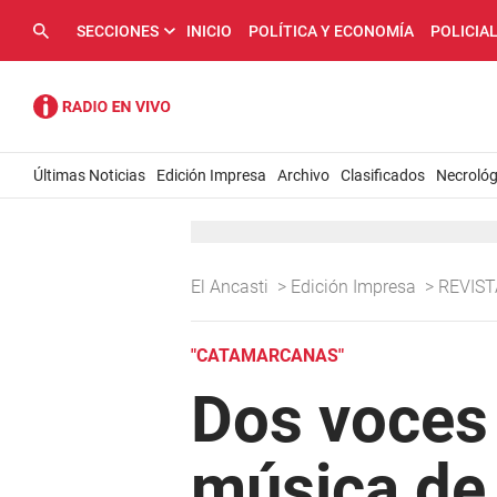
SECCIONES
INICIO
POLÍTICA Y ECONOMÍA
POLICIA
Últimas Noticias
Edición Impresa
Archivo
Clasificados
Necrológ
El Ancasti
>
Edición Impresa
>
REVIS
"CATAMARCANAS"
Dos voces 
música de 