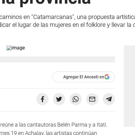
 caminos en "Catamarcanas", una propuesta artística
dicar el lugar de las mujeres en el folklore y llevar la
Agregar El Ancasti en
reúne a las cantautoras Belén Parma y a Itatí.
nes 19 en Achalay, las artistas continúan