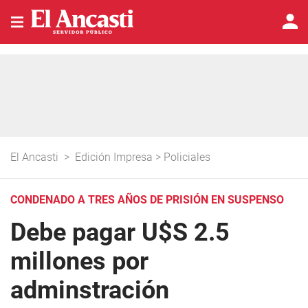
El Ancasti
>
Edición Impresa
>
Policiales
CONDENADO A TRES AÑOS DE PRISIÓN EN SUSPENSO
Debe pagar U$S 2.5
millones por
adminstración