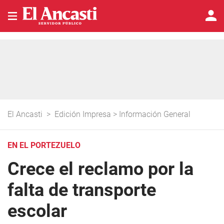
El Ancasti
>
Edición Impresa
>
Información General
EN EL PORTEZUELO
Crece el reclamo por la
falta de transporte
escolar