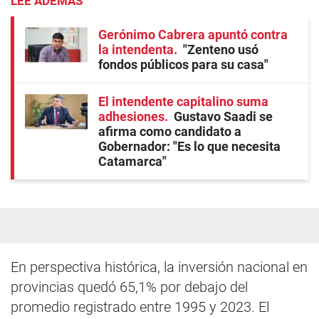
LEE ADEMÁS
Gerónimo Cabrera apuntó contra
la intendenta
"Zenteno usó
fondos públicos para su casa"
El intendente capitalino suma
adhesiones
Gustavo Saadi se
afirma como candidato a
Gobernador: "Es lo que necesita
Catamarca"
En perspectiva histórica, la inversión nacional en
provincias quedó 65,1% por debajo del
promedio registrado entre 1995 y 2023. El