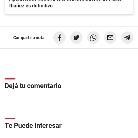
Ibáñez es definitivo
Compartí la nota:
Dejá tu comentario
Te Puede Interesar