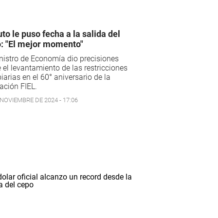
to le puso fecha a la salida del
: "El mejor momento"
nistro de Economía dio precisiones
 el levantamiento de las restricciones
arias en el 60° aniversario de la
ación FIEL.
 NOVIEMBRE DE 2024 - 17:06