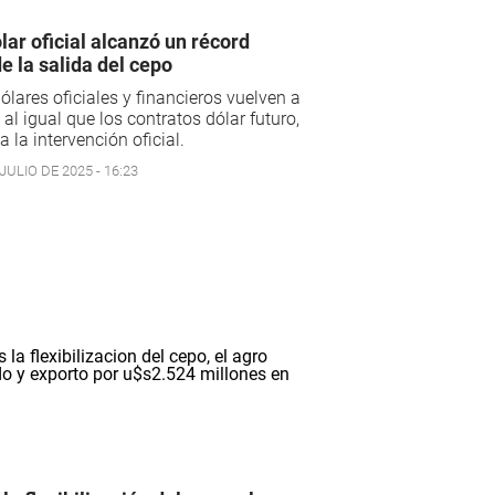
ólar oficial alcanzó un récord
e la salida del cepo
ólares oficiales y financieros vuelven a
, al igual que los contratos dólar futuro,
a la intervención oficial.
JULIO DE 2025 - 16:23