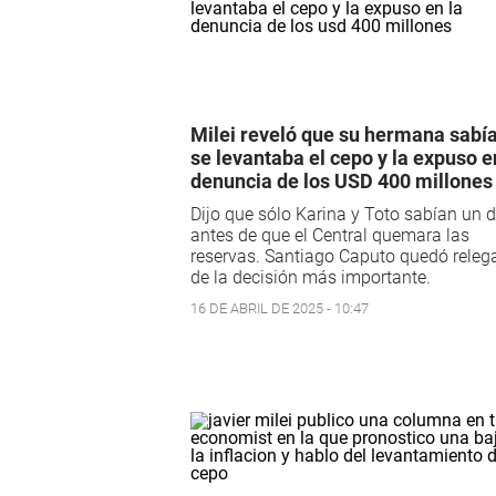
Milei reveló que su hermana sabí
se levantaba el cepo y la expuso e
denuncia de los USD 400 millones
Dijo que sólo Karina y Toto sabían un d
antes de que el Central quemara las
reservas. Santiago Caputo quedó releg
de la decisión más importante.
16 DE ABRIL DE 2025 - 10:47