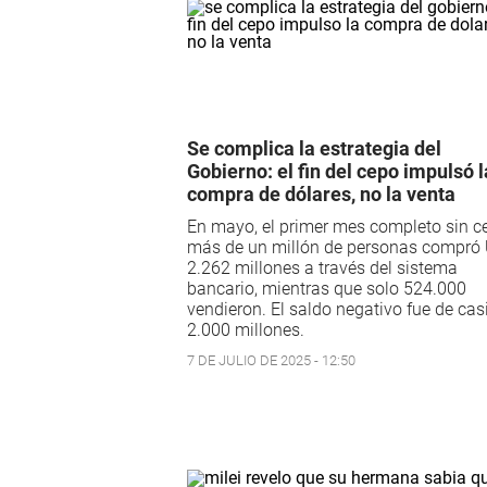
Se complica la estrategia del
Gobierno: el fin del cepo impulsó l
compra de dólares, no la venta
En mayo, el primer mes completo sin c
más de un millón de personas compró
2.262 millones a través del sistema
bancario, mientras que solo 524.000
vendieron. El saldo negativo fue de ca
2.000 millones.
7 DE JULIO DE 2025 - 12:50