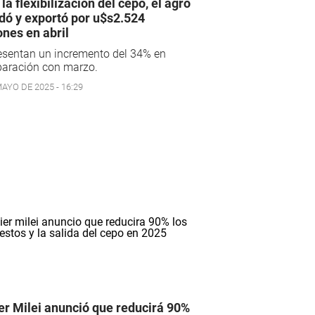
 la flexibilización del cepo, el agro
idó y exportó por u$s2.524
ones en abril
esentan un incremento del 34% en
aración con marzo.
AYO DE 2025 - 16:29
er Milei anunció que reducirá 90%