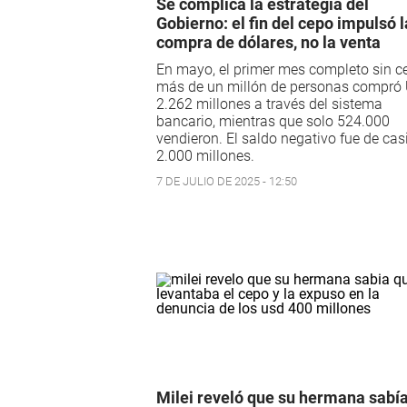
Se complica la estrategia del
Gobierno: el fin del cepo impulsó l
compra de dólares, no la venta
En mayo, el primer mes completo sin c
más de un millón de personas compró
2.262 millones a través del sistema
bancario, mientras que solo 524.000
vendieron. El saldo negativo fue de ca
2.000 millones.
7 DE JULIO DE 2025 - 12:50
Milei reveló que su hermana sabí