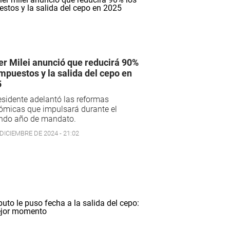
er Milei anunció que reducirá 90%
impuestos y la salida del cepo en
5
esidente adelantó las reformas
ómicas que impulsará durante el
ndo año de mandato.
DICIEMBRE DE 2024 - 21:02