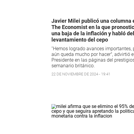
Javier Milei publicó una columna 
The Economist en la que pronosti
una baja de la inflación y habló de
levantamiento del cepo
''Hemos logrado avances importantes, 
aún queda mucho por hacer", advirtió e
Presidente en las páginas del prestigio
semanario británico.
22 DE NOVIEMBRE DE 2024 - 19:41