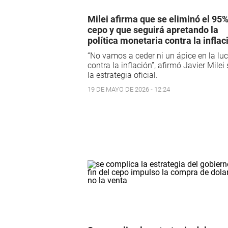
Milei afirma que se eliminó el 95%
cepo y que seguirá apretando la
política monetaria contra la inflac
“No vamos a ceder ni un ápice en la lu
contra la inflación”, afirmó Javier Milei
la estrategia oficial.
19 DE MAYO DE 2026 - 12:24