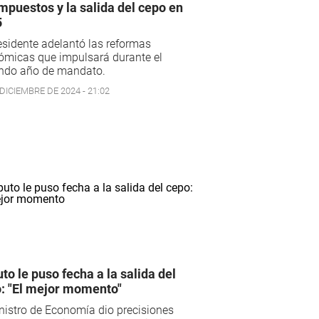
impuestos y la salida del cepo en
5
esidente adelantó las reformas
ómicas que impulsará durante el
ndo año de mandato.
DICIEMBRE DE 2024 - 21:02
to le puso fecha a la salida del
: "El mejor momento"
nistro de Economía dio precisiones