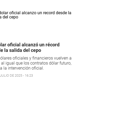
ólar oficial alcanzó un récord
e la salida del cepo
ólares oficiales y financieros vuelven a
, al igual que los contratos dólar futuro,
a la intervención oficial.
JULIO DE 2025 - 16:23