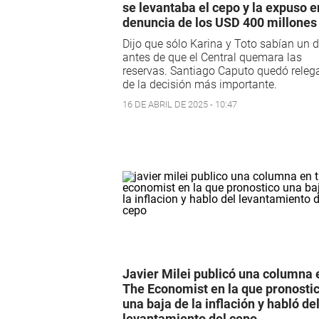
se levantaba el cepo y la expuso e
denuncia de los USD 400 millones
Dijo que sólo Karina y Toto sabían un d
antes de que el Central quemara las
reservas. Santiago Caputo quedó releg
de la decisión más importante.
16 DE ABRIL DE 2025 - 10:47
Javier Milei publicó una columna 
The Economist en la que pronosti
una baja de la inflación y habló de
levantamiento del cepo