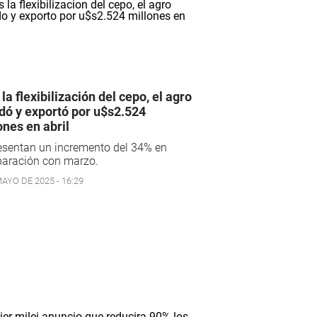
 la flexibilización del cepo, el agro
idó y exportó por u$s2.524
ones en abril
esentan un incremento del 34% en
aración con marzo.
AYO DE 2025 - 16:29