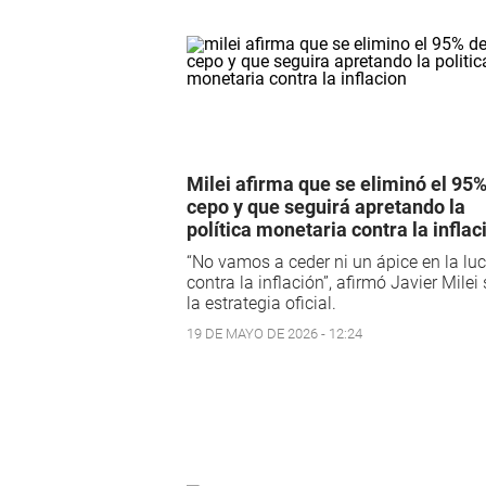
Milei afirma que se eliminó el 95%
cepo y que seguirá apretando la
política monetaria contra la inflac
“No vamos a ceder ni un ápice en la lu
contra la inflación”, afirmó Javier Milei
la estrategia oficial.
19 DE MAYO DE 2026 - 12:24