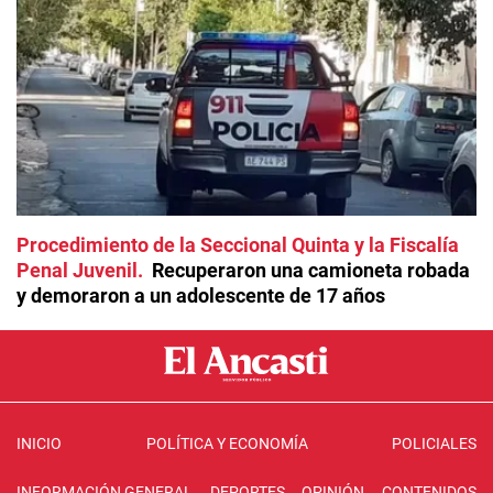
Procedimiento de la Seccional Quinta y la Fiscalía
Penal Juvenil
Recuperaron una camioneta robada
y demoraron a un adolescente de 17 años
INICIO
POLÍTICA Y ECONOMÍA
POLICIALES
INFORMACIÓN GENERAL
DEPORTES
OPINIÓN
CONTENIDOS