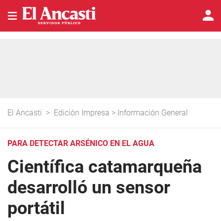
El Ancasti
>
Edición Impresa
>
Información General
PARA DETECTAR ARSÉNICO EN EL AGUA
Científica catamarqueña
desarrolló un sensor
portátil