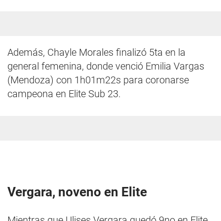
Además, Chayle Morales finalizó 5ta en la
general femenina, donde venció Emilia Vargas
(Mendoza) con 1h01m22s para coronarse
campeona en Elite Sub 23.
Vergara, noveno en Elite
Mientras que Ulises Vergara quedó 9no en Elite