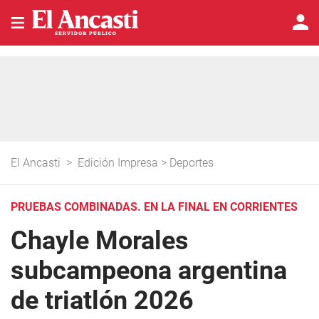
El Ancasti
>
Edición Impresa
>
Deportes
PRUEBAS COMBINADAS. EN LA FINAL EN CORRIENTES
Chayle Morales
subcampeona argentina
de triatlón 2026