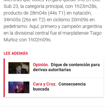
Sub 23, la categoría principal, con 1h23m28s,
producto de 28m04s (44s T1) en natación,
34m05s (26s en T2) en ciclismo 20m09s en
pedetrismo. Aquí, primero y campeón argentina
en la divisional central fue el marplatense Tiago
Muñoz con 1h02m09s.
LEE ADEMÁS
Opinión
Dique de contención para
derivas autoritarias
Cara y Cruz
Consecuencia
buscada