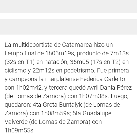
La multideportista de Catamarca hizo un
tiempo final de 1h06m19s, producto de 7m13s
(32s en T1) en natación, 36m05 (17s en T2) en
ciclismo y 22m12s en pedetrismo. Fue primera
y campeona la marplatense Federica Carletto
con 1h02m42, y tercera quedó Avril Dania Pérez
(de Lomas de Zamora) con 1h07m38s. Luego,
quedaron: 4ta Greta Buntalyk (de Lomas de
Zamora) con 1h08m59s; 5ta Guadalupe
Valverde (de Lomas de Zamora) con
1h09m55s.