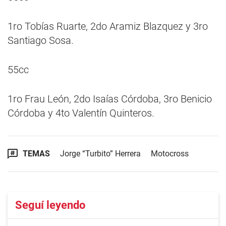
1ro Tobías Ruarte, 2do Aramiz Blazquez y 3ro
Santiago Sosa.
55cc
1ro Frau León, 2do Isaías Córdoba, 3ro Benicio
Córdoba y 4to Valentín Quinteros.
TEMAS
Jorge “Turbito” Herrera
Motocross
Seguí leyendo