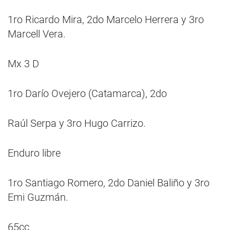
1ro Ricardo Mira, 2do Marcelo Herrera y 3ro
Marcell Vera.
Mx 3 D
1ro Darío Ovejero (Catamarca), 2do
Raúl Serpa y 3ro Hugo Carrizo.
Enduro libre
1ro Santiago Romero, 2do Daniel Baliño y 3ro
Emi Guzmán.
65cc