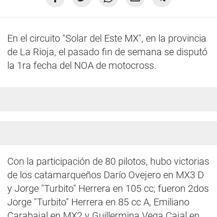
En el circuito "Solar del Este MX", en la provincia
de La Rioja, el pasado fin de semana se disputó
la 1ra fecha del NOA de motocross.
Con la participación de 80 pilotos, hubo victorias
de los catamarqueños Darío Ovejero en MX3 D
y Jorge "Turbito" Herrera en 105 cc; fueron 2dos
Jorge "Turbito" Herrera en 85 cc A, Emiliano
Carabajal en MX2 y Guillermina Vega Cajal en