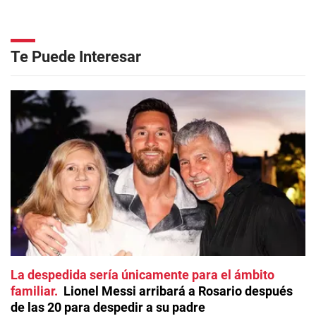
Te Puede Interesar
La despedida sería únicamente para el ámbito
familiar
Lionel Messi arribará a Rosario después
de las 20 para despedir a su padre