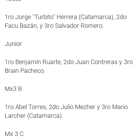
1ro Jorge "Turbito" Herrera (Catamarca), 2do
Facu Bazán, y 3ro Salvador Romero.
Junior
1ro Benjamín Ruarte, 2do Juan Contreras y 3ro
Brain Pacheco.
Mx3 B
1ro Abel Torres, 2do Julio Mezher y 3ro Mario
Larcher (Catamarca).
Mx 3 C