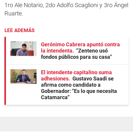
1ro Ale Notario, 2do Adolfo Scaglioni y 3ro Ángel
Ruarte.
LEE ADEMÁS
Gerónimo Cabrera apuntó contra
la intendenta
"Zenteno usó
fondos públicos para su casa"
El intendente capitalino suma
adhesiones
Gustavo Saadi se
afirma como candidato a
Gobernador: "Es lo que necesita
Catamarca"