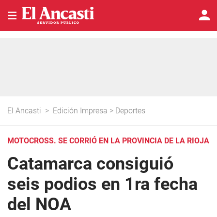
El Ancasti
>
Edición Impresa
>
Deportes
MOTOCROSS. SE CORRIÓ EN LA PROVINCIA DE LA RIOJA
Catamarca consiguió
seis podios en 1ra fecha
del NOA