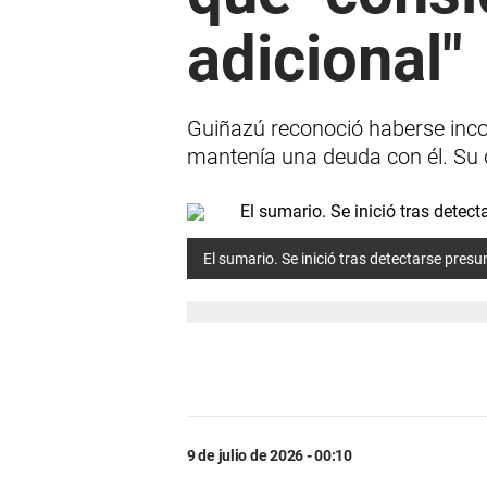
adicional"
Guiñazú reconoció haberse incor
mantenía una deuda con él. Su 
El sumario. Se inició tras detectarse presu
9 de julio de 2026 - 00:10