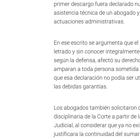
primer descargo fuera declarado nul
asistencia técnica de un abogado y 
actuaciones administrativas.
En ese escrito se argumenta que el
letrado y sin conocer integralmente
según la defensa, afectó su derech
amparan a toda persona sometida 
que esa declaración no podía ser ut
las debidas garantías.
Los abogados también solicitaron q
disciplinaria de la Corte a partir d
Judicial, al considerar que ya no e
justificara la continuidad del suma