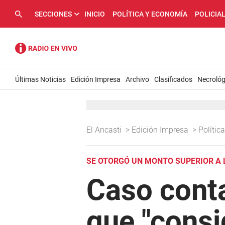
SECCIONES
INICIO
POLÍTICA Y ECONOMÍA
POLICIA
Últimas Noticias
Edición Impresa
Archivo
Clasificados
Necrológ
El Ancasti
>
Edición Impresa
>
Políti
SE OTORGÓ UN MONTO SUPERIOR A 
Caso conta
que "consi