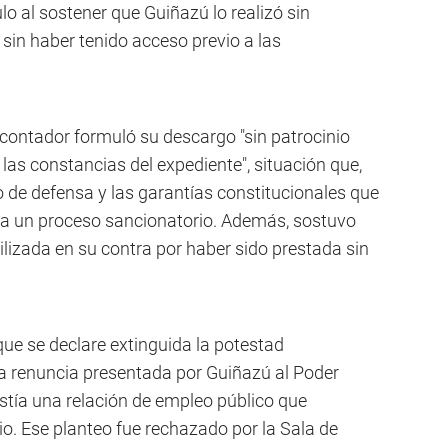
o al sostener que Guiñazú lo realizó sin
sin haber tenido acceso previo a las
 contador formuló su descargo "sin patrocinio
 las constancias del expediente", situación que,
o de defensa y las garantías constitucionales que
a un proceso sancionatorio. Además, sostuvo
ilizada en su contra por haber sido prestada sin
ue se declare extinguida la potestad
e la renuncia presentada por Guiñazú al Poder
xistía una relación de empleo público que
rio. Ese planteo fue rechazado por la Sala de