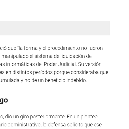
ió que "la forma y el procedimiento no fueron
 manipulado el sistema de liquidación de
s informáticas del Poder Judicial. Su versión
es en distintos períodos porque consideraba que
cumulada y no de un beneficio indebido.
rgo
o, dio un giro posteriormente. En un planteo
o administrativo, la defensa solicitó que ese