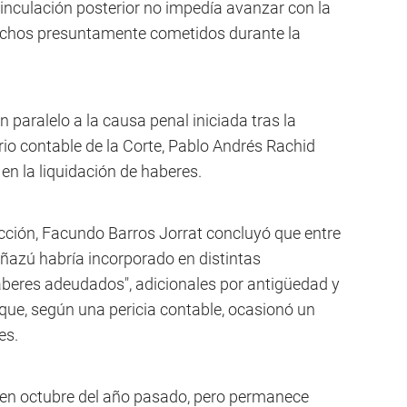
inculación posterior no impedía avanzar con la
hechos presuntamente cometidos durante la
n paralelo a la causa penal iniciada tras la
rio contable de la Corte, Pablo Andrés Rachid
 en la liquidación de haberes.
rucción, Facundo Barros Jorrat concluyó que entre
ñazú habría incorporado en distintas
eres adeudados", adicionales por antigüedad y
 que, según una pericia contable, ocasionó un
es.
o en octubre del año pasado, pero permanece