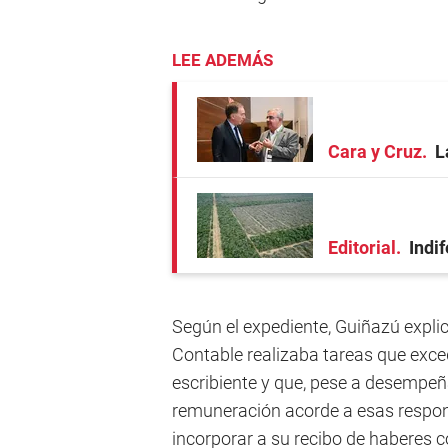
LEE ADEMÁS
Cara y Cruz
L
Editorial
Indi
Según el expediente, Guiñazú explic
Contable realizaba tareas que exce
escribiente y que, pese a desempeñ
remuneración acorde a esas respon
incorporar a su recibo de haberes 