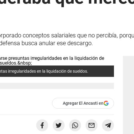
porado conceptos salariales que no percibía, porqu
defensa busca anular ese descargo.
ntas irregularidades en la liquidación de sueldos.
Agregar El Ancasti en