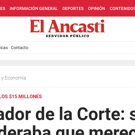
LES
INFORMACIÓN GENERAL
DEPORTES
OPINIÓN
CONTENIDO
icas
Contacto
ca y Economía
LOS $15 MILLONES
dor de la Corte:
deraba que merec