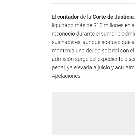
El
contador
de la
Corte de Justicia
liquidado más de $15 millones en ad
reconoció durante el sumario admi
sus haberes, aunque sostuvo que ac
mantenía una deuda salarial con é
admisión surge del expediente disci
penal, ya elevada a juicio y actual
Apelaciones.