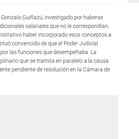
, Gonzalo Guiñazú, investigado por haberse
icionales salariales que no le correspondían,
nistrativo haber incorporado esos conceptos a
tuó convencido de que el Poder Judicial
l por las funciones que desempeñaba. La
plinario que se tramita en paralelo a la causa
mente pendiente de resolución en la Cámara de