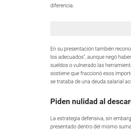
diferencia.
En su presentación también reconoc
los adecuados", aunque negó haber
sueldos o vulnerado las herramienta
sostiene que fraccionó esos import
se trataba de una deuda salarial a
Piden nulidad al desca
La estrategia defensiva, sin embarg
presentado dentro del mismo sumari