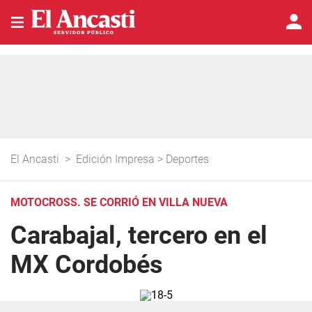
El Ancasti
>
Edición Impresa
>
Deportes
MOTOCROSS. SE CORRIÓ EN VILLA NUEVA
Carabajal, tercero en el
MX Cordobés