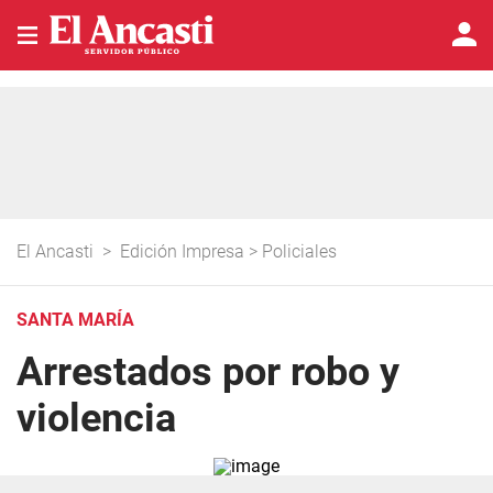
El Ancasti
>
Edición Impresa
>
Policiales
SANTA MARÍA
Arrestados por robo y
violencia