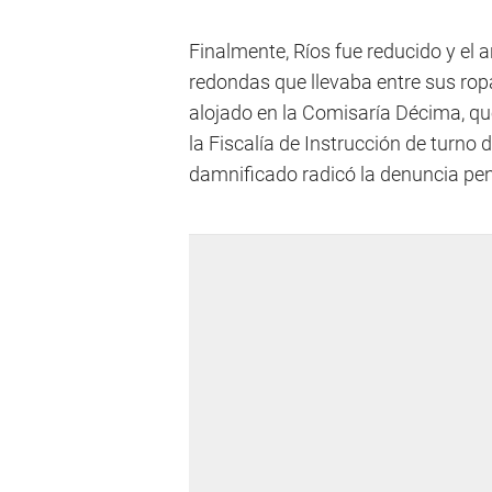
Finalmente, Ríos fue reducido y el 
redondas que llevaba entre sus ropa
alojado en la Comisaría Décima, que
la Fiscalía de Instrucción de turno de
damnificado radicó la denuncia pen