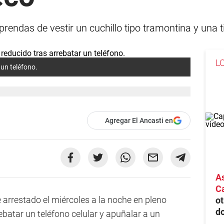
 prendas de vestir un cuchillo tipo tramontina y una 
L
 un teléfono.
Agregar El Ancasti en
As
Ca
 arrestado el miércoles a la noche en pleno
ot
do
rebatar un teléfono celular y apuñalar a un