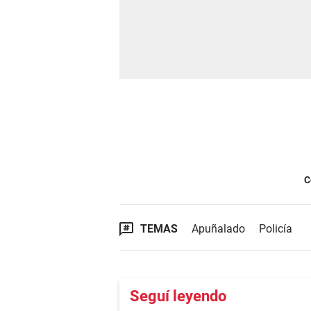
C
TEMAS
Apuñalado
Policía
Seguí leyendo