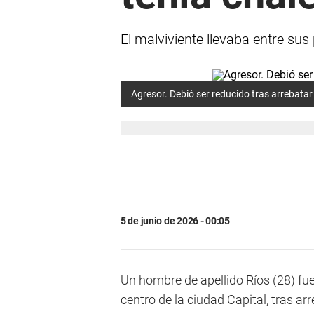
El malviviente llevaba entre sus
Agresor. Debió ser reducido tras arrebatar
5 de junio de 2026 - 00:05
Un hombre de apellido Ríos (28) fue
centro de la ciudad Capital, tras ar