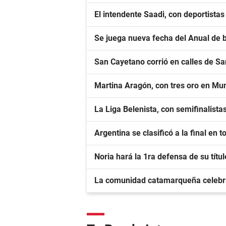
El intendente Saadi, con deportista
Se juega nueva fecha del Anual de 
San Cayetano corrió en calles de S
Martina Aragón, con tres oro en Mu
La Liga Belenista, con semifinalista
Argentina se clasificó a la final en 
Noria hará la 1ra defensa de su títu
La comunidad catamarqueña celebr