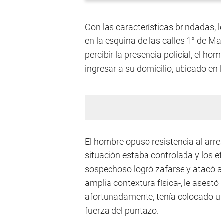
Con las características brindadas, 
en la esquina de las calles 1° de M
percibir la presencia policial, el h
ingresar a su domicilio, ubicado en
El hombre opuso resistencia al arre
situación estaba controlada y los ef
sospechoso logró zafarse y atacó a u
amplia contextura física-, le asest
afortunadamente, tenía colocado un 
fuerza del puntazo.