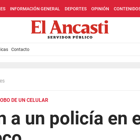
LES
INFORMACIÓN GENERAL
DEPORTES
OPINIÓN
CONTENIDO
icas
Contacto
les
ROBO DE UN CELULAR
 a un policía en e
eco