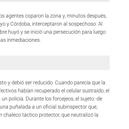
los agentes coparon la zona y, minutos después,
ayo y Córdoba, interceptaron al sospechoso. Al
ombre huyó y se inició una persecución para luego
 las inmediaciones.
sto y debió ser reducido. Cuando parecía que la
ectivos habían recuperado el celular sustraído, el
n policía. Durante los forcejeos, el sujeto -de
ó una puñalada a un oficial subinspector que,
chaleco táctico protector, que neutralizó la