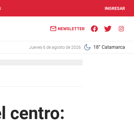
S
INGRESAR
NEWSLETTER
18° Catamarca
jueves 6 de agosto de 2026
l centro: