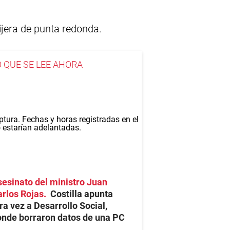
tijera de punta redonda.
O QUE SE LEE AHORA
esinato del ministro Juan
rlos Rojas
Costilla apunta
ra vez a Desarrollo Social,
nde borraron datos de una PC