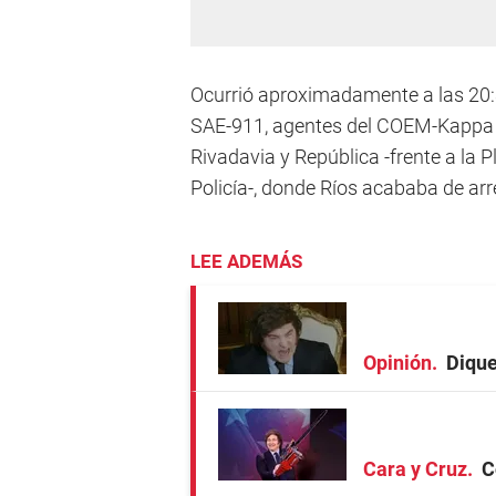
Ocurrió aproximadamente a las 20:
SAE-911, agentes del COEM-Kappa d
Rivadavia y República -frente a la 
Policía-, donde Ríos acababa de arr
LEE ADEMÁS
Opinión
Dique
Cara y Cruz
C