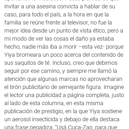
invitar a una asesina convicta a hablar de su
caso, para todo el país, a la hora en que la
familia se reúne frente al televisor, no fue la
mejor idea desde un punto de vista ético, pero a
mi modo de ver las cosas el daño ya estaba
hecho, nadie más iba a morir –esta vez- porque
Yiya bromeara un poco acerca del contenido de
sus saquitos de té. Incluso, creo que debimos
seguir por ese camino, y siempre me llamó la
atención que algunas marcas no aprovecharan
el tirón publicitario de semejante figura. Imagine
el lector una publicidad a página completa, justo
al lado de esta columna, en esta misma
publicación de prestigio, en la que Yiya sostiene
un aerosol insecticida y debajo de ella destaca
una frase pegadiza: “Usá Cuca-Zap, para que