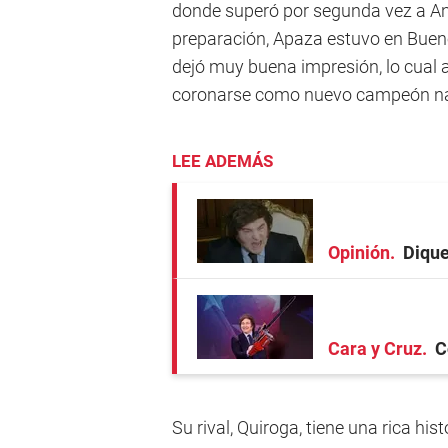
donde superó por segunda vez a And
preparación, Apaza estuvo en Buen
dejó muy buena impresión, lo cual a
coronarse como nuevo campeón na
LEE ADEMÁS
Opinión
Dique
Cara y Cruz
C
Su rival, Quiroga, tiene una rica h