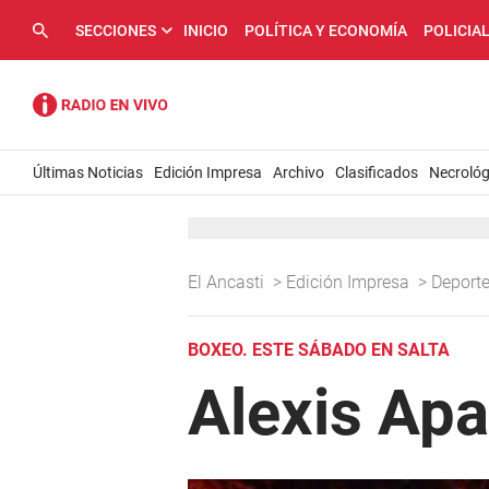
SECCIONES
INICIO
POLÍTICA Y ECONOMÍA
POLICIA
Últimas Noticias
Edición Impresa
Archivo
Clasificados
Necrológ
El Ancasti
>
Edición Impresa
>
Deport
BOXEO. ESTE SÁBADO EN SALTA
Alexis Apa