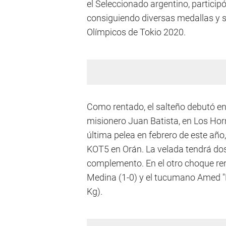
el Seleccionado argentino, particip
consiguiendo diversas medallas y s
Olímpicos de Tokio 2020.
Como rentado, el salteño debutó en
misionero Juan Batista, en Los Hor
última pelea en febrero de este año
KOT5 en Orán. La velada tendrá dos
complemento. En el otro choque ren
Medina (1-0) y el tucumano Amed "E
Kg).