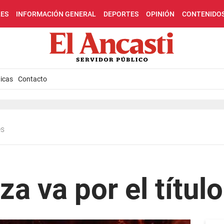
LES
INFORMACIÓN GENERAL
DEPORTES
OPINIÓN
CONTENIDO
icas
Contacto
es
za va por el títul