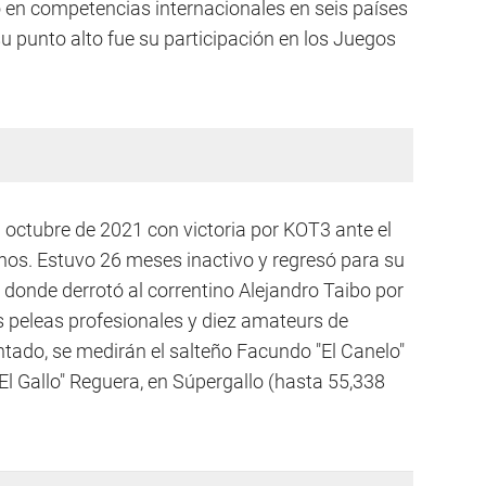
ó en competencias internacionales en seis países
u punto alto fue su participación en los Juegos
 octubre de 2021 con victoria por KOT3 ante el
nos. Estuvo 26 meses inactivo y regresó para su
, donde derrotó al correntino Alejandro Taibo por
 peleas profesionales y diez amateurs de
tado, se medirán el salteño Facundo "El Canelo"
l Gallo" Reguera, en Súpergallo (hasta 55,338