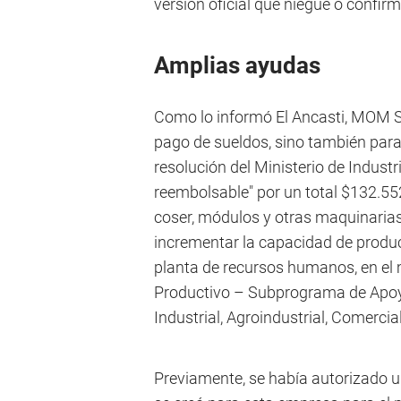
versión oficial que niegue o confirm
Amplias ayudas
Como lo informó El Ancasti, MOM Sp
pago de sueldos, sino también par
resolución del Ministerio de Indust
reembolsable" por un total $132.55
coser, módulos y otras maquinarias.
incrementar la capacidad de produc
planta de recursos humanos, en el
Productivo – Subprograma de Apoyo
Industrial, Agroindustrial, Comercia
Previamente, se había autorizado 