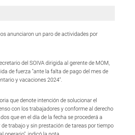
os anunciaron un paro de actividades por
ecretario del SOIVA dirigida al gerente de MOM,
da de fuerza "ante la falta de pago del mes de
tario y vacaciones 2024".
ria que denote intención de solucionar el
senso con los trabajadores y conforme al derecho
dos que en el día de la fecha se procederá a
r de trabajo y sin prestación de tareas por tiempo
 operario", indicó la nota.