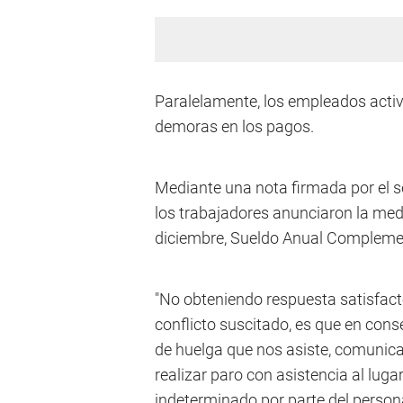
Paralelamente, los empleados activ
demoras en los pagos.
Mediante una nota firmada por el s
los trabajadores anunciaron la medi
diciembre, Sueldo Anual Complemen
"No obteniendo respuesta satisfacto
conflicto suscitado, es que en con
de huelga que nos asiste, comunica
realizar paro con asistencia al luga
indeterminado por parte del personal