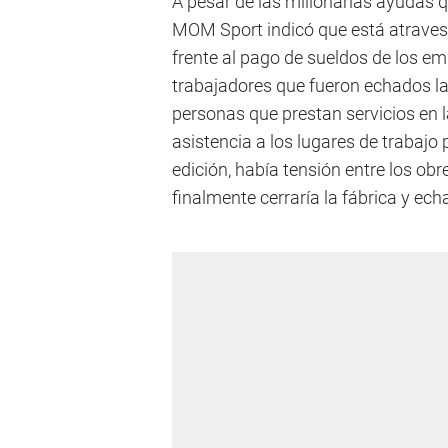
A pesar de las millonarias ayudas q
MOM Sport indicó que está atraves
frente al pago de sueldos de los e
trabajadores que fueron echados la
personas que prestan servicios en l
asistencia a los lugares de trabajo 
edición, había tensión entre los ob
finalmente cerraría la fábrica y ech