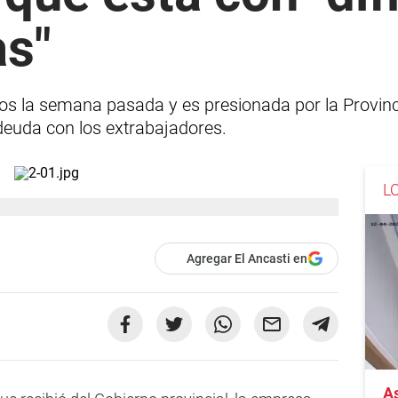
s"
 la semana pasada y es presionada por la Provinci
 deuda con los extrabajadores.
L
Agregar El Ancasti en
As