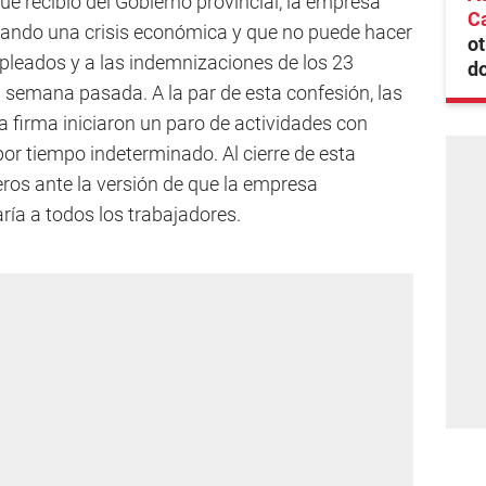
ue recibió del Gobierno provincial, la empresa
Ca
ando una crisis económica y que no puede hacer
ot
mpleados y a las indemnizaciones de los 23
do
 semana pasada. A la par de esta confesión, las
a firma iniciaron un paro de actividades con
por tiempo indeterminado. Al cierre de esta
reros ante la versión de que la empresa
aría a todos los trabajadores.