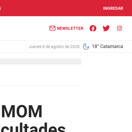
S
INGRESAR
NEWSLETTER
18° Catamarca
jueves 6 de agosto de 2026
l, MOM
icultades