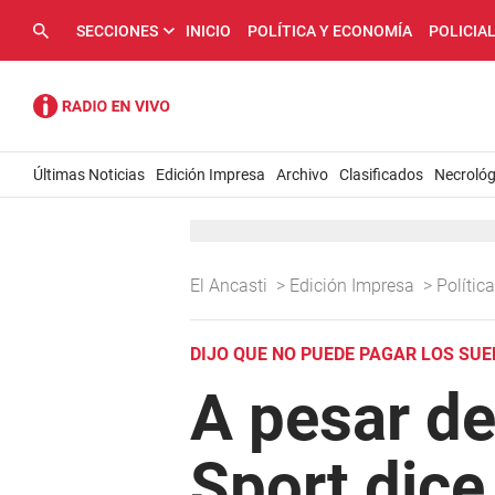
SECCIONES
INICIO
POLÍTICA Y ECONOMÍA
POLICIA
Últimas Noticias
Edición Impresa
Archivo
Clasificados
Necrológ
El Ancasti
>
Edición Impresa
>
Políti
DIJO QUE NO PUEDE PAGAR LOS SU
A pesar de
Sport dice