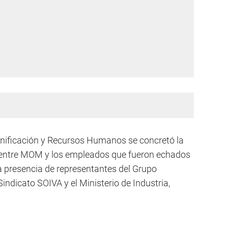
lanificación y Recursos Humanos se concretó la
 entre MOM y los empleados que fueron echados
la presencia de representantes del Grupo
indicato SOIVA y el Ministerio de Industria,