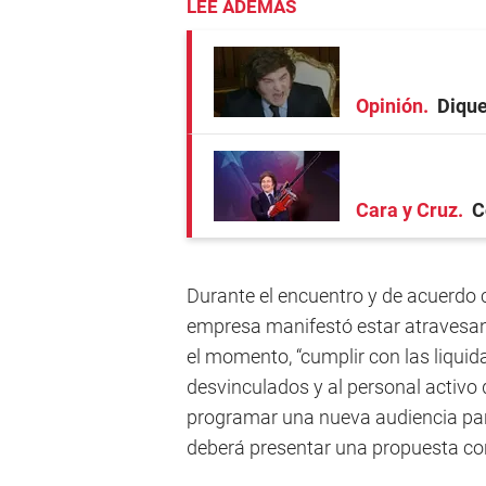
LEE ADEMÁS
Opinión
Dique
Cara y Cruz
C
Durante el encuentro y de acuerdo c
empresa manifestó estar atravesand
el momento, “cumplir con las liqui
desvinculados y al personal activo d
programar una nueva audiencia par
deberá presentar una propuesta co