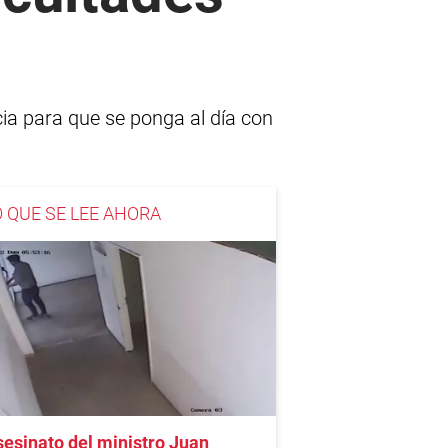
a para que se ponga al día con
O QUE SE LEE AHORA
esinato del ministro Juan