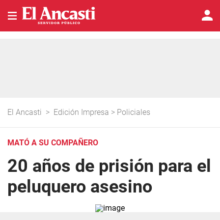
El Ancasti
>
Edición Impresa
>
Policiales
MATÓ A SU COMPAÑERO
20 años de prisión para el
peluquero asesino