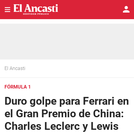
El Ancasti
FÓRMULA 1
Duro golpe para Ferrari en
el Gran Premio de China:
Charles Leclerc y Lewis