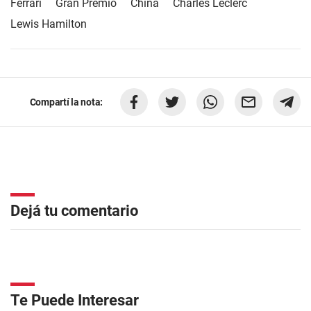
Ferrari
Gran Premio
China
Charles Leclerc
Lewis Hamilton
Compartí la nota:
Dejá tu comentario
Te Puede Interesar