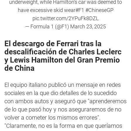
underweight, while Hamilton's car was deemed to
have excessive skid wear
#F1
#ChineseGP
pic.twitter.com/2YPuFk8DZL
— Formula 1 (@F1)
March 23, 2025
El descargo de Ferrari tras la
descalificación de Charles Leclerc
y Lewis Hamilton del Gran Premio
de China
El equipo italiano publicó un mensaje en redes
sociales en la que dio detalles de lo sucedido
con ambos autos y aseguró que "aprenderemos
de lo que pasó hoy y nos aseguraremos de no
volver a cometer los mismos errores".
"Claramente, no es la forma en que queríamos