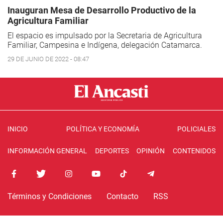
Inauguran Mesa de Desarrollo Productivo de la
Agricultura Familiar
El espacio es impulsado por la Secretaria de Agricultura
Familiar, Campesina e Indígena, delegación Catamarca.
29 DE JUNIO DE 2022 - 08:47
INICIO
POLÍTICA Y ECONOMÍA
POLICIALES
INFORMACIÓN GENERAL
DEPORTES
OPINIÓN
CONTENIDOS
Términos y Condiciones
Contacto
RSS