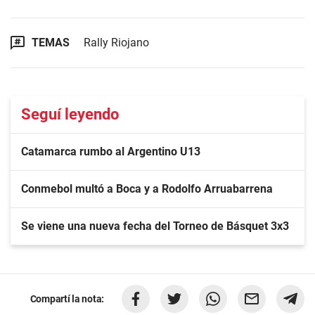
TEMAS
Rally Riojano
Seguí leyendo
Catamarca rumbo al Argentino U13
Conmebol multó a Boca y a Rodolfo Arruabarrena
Se viene una nueva fecha del Torneo de Básquet 3x3
Compartí la nota: