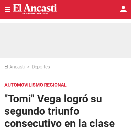
El Ancasti
>
Deportes
AUTOMOVILISMO REGIONAL
"Tomi" Vega logró su
segundo triunfo
consecutivo en la clase