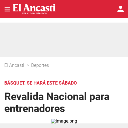
El Ancasti
>
Deportes
BÁSQUET. SE HARÁ ESTE SÁBADO
Revalida Nacional para
entrenadores