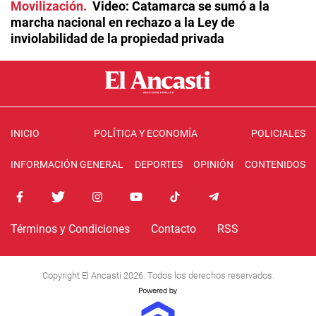
Movilización
Video: Catamarca se sumó a la
marcha nacional en rechazo a la Ley de
inviolabilidad de la propiedad privada
INICIO
POLÍTICA Y ECONOMÍA
POLICIALES
INFORMACIÓN GENERAL
DEPORTES
OPINIÓN
CONTENIDOS
Términos y Condiciones
Contacto
RSS
Copyright El Ancasti 2026. Todos los derechos reservados.