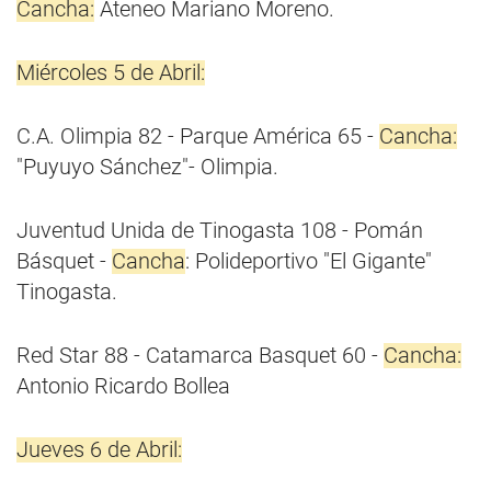
Cancha:
Ateneo Mariano Moreno.
Miércoles 5 de Abril:
C.A. Olimpia 82 - Parque América 65 -
Cancha:
"Puyuyo Sánchez"- Olimpia.
Juventud Unida de Tinogasta 108 - Pomán
Básquet -
Cancha
: Polideportivo "El Gigante"
Tinogasta.
Red Star 88 - Catamarca Basquet 60 -
Cancha:
Antonio Ricardo Bollea
Jueves 6 de Abril: