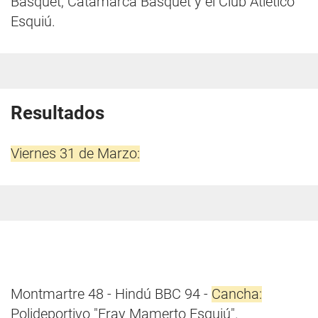
Básquet, Catamarca Básquet y el Club Atlético
Esquiú.
Resultados
Viernes 31 de Marzo:
Montmartre 48 - Hindú BBC 94 -
Cancha:
Polideportivo "Fray Mamerto Esquiú".