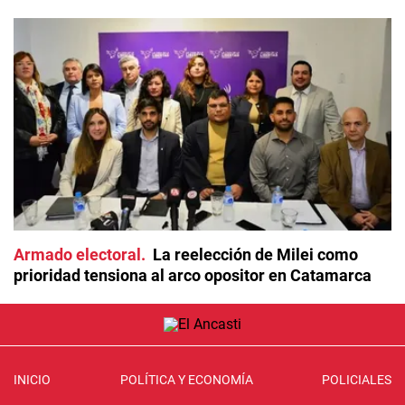
Armado electoral
La reelección de Milei como
prioridad tensiona al arco opositor en Catamarca
INICIO
POLÍTICA Y ECONOMÍA
POLICIALES