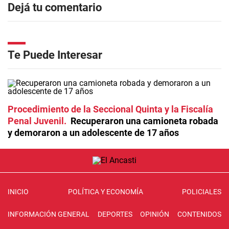
Dejá tu comentario
Te Puede Interesar
Procedimiento de la Seccional Quinta y la Fiscalía
Penal Juvenil
Recuperaron una camioneta robada
y demoraron a un adolescente de 17 años
INICIO
POLÍTICA Y ECONOMÍA
POLICIALES
INFORMACIÓN GENERAL
DEPORTES
OPINIÓN
CONTENIDOS