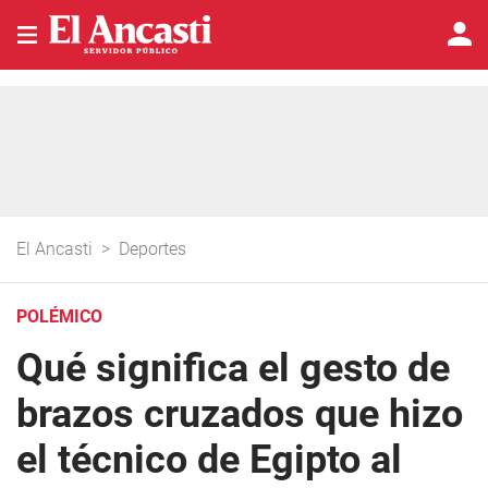
El Ancasti
>
Deportes
POLÉMICO
Qué significa el gesto de
brazos cruzados que hizo
el técnico de Egipto al