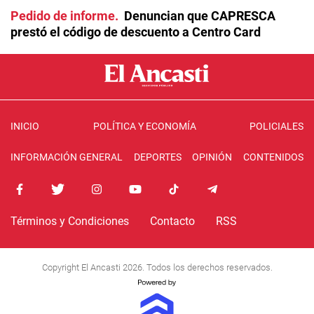
Pedido de informe
Denuncian que CAPRESCA
prestó el código de descuento a Centro Card
INICIO
POLÍTICA Y ECONOMÍA
POLICIALES
INFORMACIÓN GENERAL
DEPORTES
OPINIÓN
CONTENIDOS
Términos y Condiciones
Contacto
RSS
Copyright El Ancasti 2026. Todos los derechos reservados.