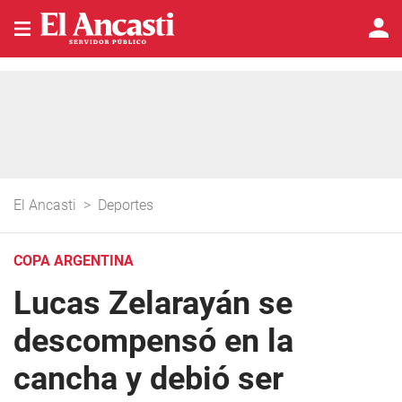
El Ancasti
>
Deportes
COPA ARGENTINA
Lucas Zelarayán se
descompensó en la
cancha y debió ser