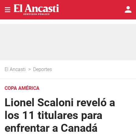
El Ancasti
>
Deportes
COPA AMÉRICA
Lionel Scaloni reveló a
los 11 titulares para
enfrentar a Canadá