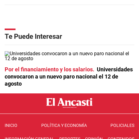
Te Puede Interesar
Por el financiamiento y los salarios
Universidades
convocaron a un nuevo paro nacional el 12 de
agosto
INICIO
POLÍTICA Y ECONOMÍA
POLICIALES