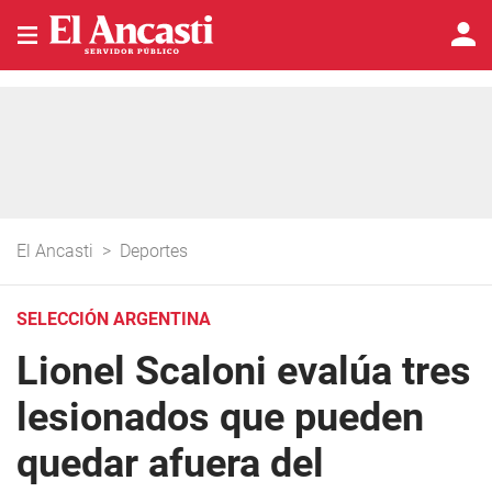
El Ancasti
>
Deportes
SELECCIÓN ARGENTINA
Lionel Scaloni evalúa tres
lesionados que pueden
quedar afuera del