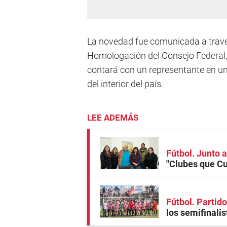
La novedad fue comunicada a través
Homologación del Consejo Federal,
contará con un representante en u
del interior del país.
LEE ADEMÁS
Fútbol. Junto a
"Clubes que Cu
Fútbol. Partid
los semifinali