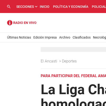
SECCIONES
INICIO
POLÍTICA Y ECONOMÍA
POLICIA
Últimas Noticias
Edición Impresa
Archivo
Clasificados
Necrológ
El Ancasti
>
Deportes
PARA PARTICIPAR DEL FEDERAL AM
La Liga Ch
homologac