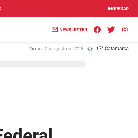
S
INGRESAR
NEWSLETTER
17° Catamarca
viernes 7 de agosto de 2026
Federal