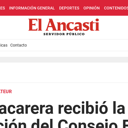
LES
INFORMACIÓN GENERAL
DEPORTES
OPINIÓN
CONTENIDO
icas
Contacto
ATEUR
acarera recibió la
ión del Consejo 