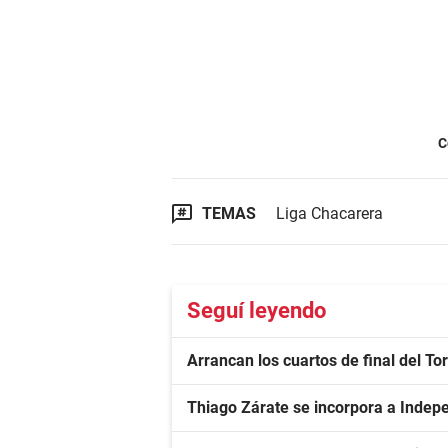
C
TEMAS
Liga Chacarera
Seguí leyendo
Arrancan los cuartos de final del T
Thiago Zárate se incorpora a Indep