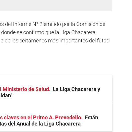
 del Informe N° 2 emitido por la Comisión de
 donde se confirmó que la Liga Chacarera
no de los certámenes más importantes del fútbol
l Ministerio de Salud
La Liga Chacarera y
idan"
os claves en el Primo A. Prevedello
Están
stas del Anual de la Liga Chacarera