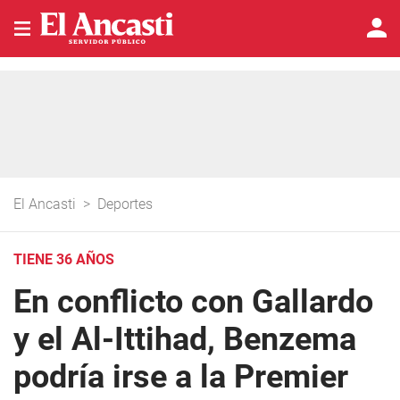
El Ancasti
>
Deportes
TIENE 36 AÑOS
En conflicto con Gallardo
y el Al-Ittihad, Benzema
podría irse a la Premier