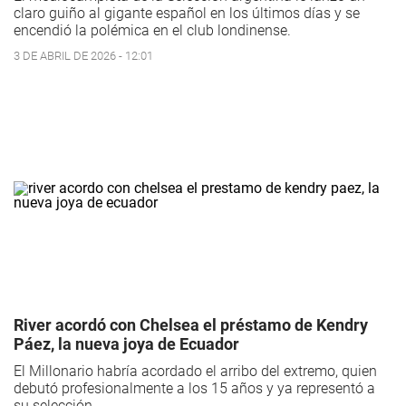
claro guiño al gigante español en los últimos días y se
encendió la polémica en el club londinense.
3 DE ABRIL DE 2026 - 12:01
River acordó con Chelsea el préstamo de Kendry
Páez, la nueva joya de Ecuador
El Millonario habría acordado el arribo del extremo, quien
debutó profesionalmente a los 15 años y ya representó a
su selección.