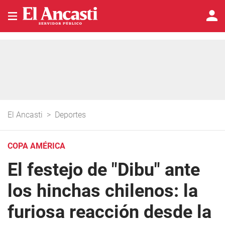
El Ancasti
>
Deportes
COPA AMÉRICA
El festejo de "Dibu" ante
los hinchas chilenos: la
furiosa reacción desde la