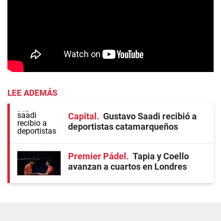
LEE ADEMÁS
Capital
Gustavo Saadi recibió a
deportistas catamarqueños
Premier Pádel
Tapia y Coello
avanzan a cuartos en Londres