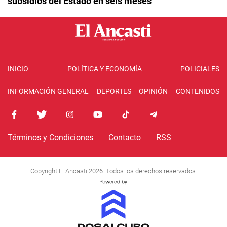
subsidios del Estado en seis meses
INICIO
POLÍTICA Y ECONOMÍA
POLICIALES
INFORMACIÓN GENERAL
DEPORTES
OPINIÓN
CONTENIDOS
Términos y Condiciones
Contacto
RSS
Copyright El Ancasti 2026. Todos los derechos reservados.