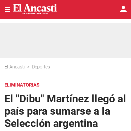
El Ancasti
>
Deportes
ELIMINATORIAS
El "Dibu" Martínez llegó al
país para sumarse a la
Selección argentina