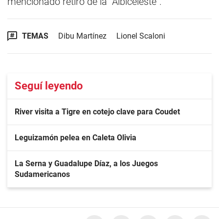
mencionado retiro de la “Albiceleste”.
TEMAS
Dibu Martínez
Lionel Scaloni
Seguí leyendo
River visita a Tigre en cotejo clave para Coudet
Leguizamón pelea en Caleta Olivia
La Serna y Guadalupe Díaz, a los Juegos
Sudamericanos