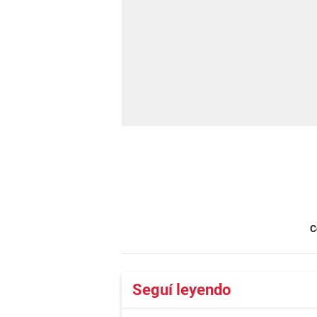
C
Seguí leyendo