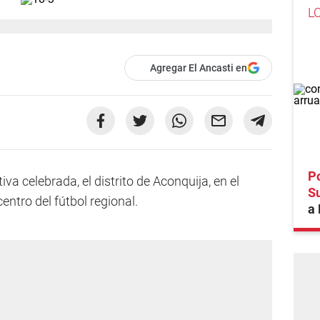
L
Agregar El Ancasti en
Po
a celebrada, el distrito de Aconquija, en el
S
entro del fútbol regional.
a 