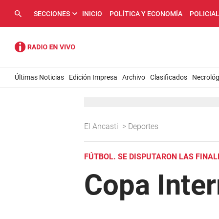
SECCIONES
INICIO
POLÍTICA Y ECONOMÍA
POLICIA
Últimas Noticias
Edición Impresa
Archivo
Clasificados
Necrológ
El Ancasti
>
Deportes
FÚTBOL. SE DISPUTARON LAS FINAL
Copa Inter