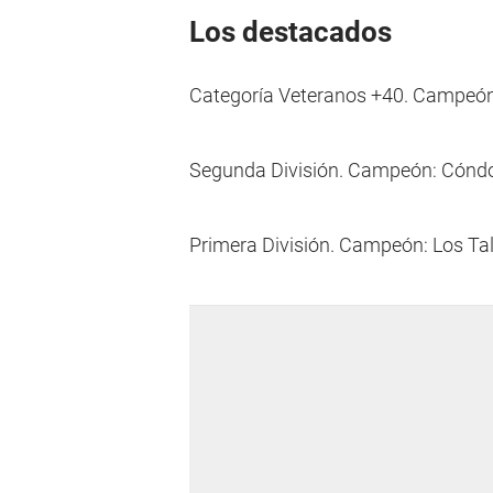
Los destacados
Categoría Veteranos +40. Campeón
Segunda División. Campeón: Cóndo
Primera División. Campeón: Los Tala