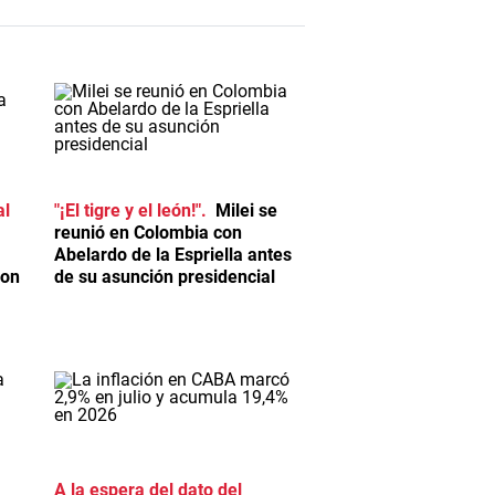
al
"¡El tigre y el león!"
Milei se
reunió en Colombia con
Abelardo de la Espriella antes
ron
de su asunción presidencial
A la espera del dato del