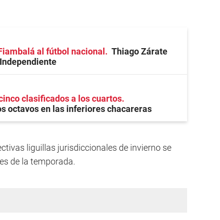
Fiambalá al fútbol nacional
Thiago Zárate
 Independiente
cinco clasificados a los cuartos
 octavos en las inferiores chacareras
ivas liguillas jurisdiccionales de invierno se
res de la temporada.