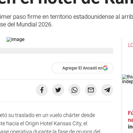
imer paso firme en territorio estadounidense al arri
se del Mundial 2026.
L
Agregar El Ancasti en
Fú
tó su traslado en un vuelo chárter desde
na
e hacia el Origin Hotel Kansas City, el
in
ase operativa durante la fase de grupos del