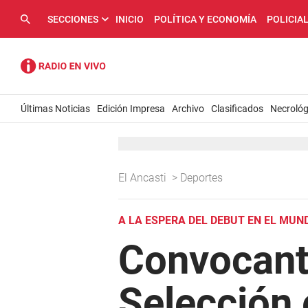
SECCIONES
INICIO
POLÍTICA Y ECONOMÍA
POLICIA
Últimas Noticias
Edición Impresa
Archivo
Clasificados
Necrológ
El Ancasti
>
Deportes
A LA ESPERA DEL DEBUT EN EL MUN
Convocante
Selección 