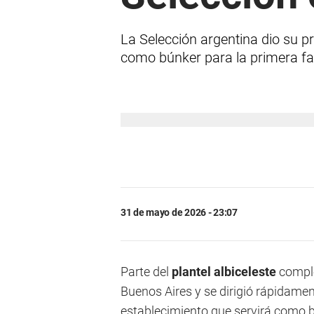
La Selección argentina dio su pr
como búnker para la primera fa
31 de mayo de 2026 - 23:07
Parte del
plantel albiceleste
comple
Buenos Aires y se dirigió rápidament
establecimiento que servirá como b