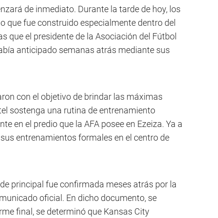
nzará de inmediato. Durante la tarde de hoy, los
io que fue construido especialmente dentro del
ras que el presidente de la Asociación del Fútbol
 había anticipado semanas atrás mediante sus
caron con el objetivo de brindar las máximas
tel sostenga una rutina de entrenamiento
nte en el predio que la AFA posee en Ezeiza. Ya a
á sus entrenamientos formales en el centro de
de principal fue confirmada meses atrás por la
omunicado oficial. En dicho documento, se
orme final, se determinó que Kansas City