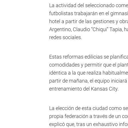
La actividad del seleccionado come
futbolistas trabajarán en el gimnas
hotel a partir de las gestiones y ob
Argentino, Claudio “Chiqui” Tapia,
redes sociales.
Estas reformas edilicias se planifi
comodidades y permitir que el plan
idéntica a la que realiza habitualme
partir de mañana, el equipo iniciar
entrenamiento del Kansas City.
La elección de esta ciudad como se
propia federación a través de un c
explicó que, tras un exhaustivo inf