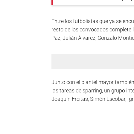
Entre los futbolistas que ya se enc
resto de los convocados complete 
Paz, Julián Álvarez, Gonzalo Monti
Junto con el plantel mayor también 
las tareas de sparring, un grupo i
Joaquín Freitas, Simón Escobar, Ig