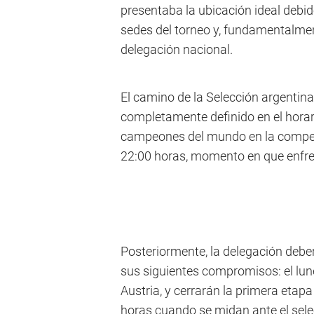
presentaba la ubicación ideal debido
sedes del torneo y, fundamentalmente
delegación nacional.
El camino de la Selección argentin
completamente definido en el horari
campeones del mundo en la compete
22:00 horas, momento en que enfren
Posteriormente, la delegación deber
sus siguientes compromisos: el lune
Austria, y cerrarán la primera etapa
horas cuando se midan ante el sel