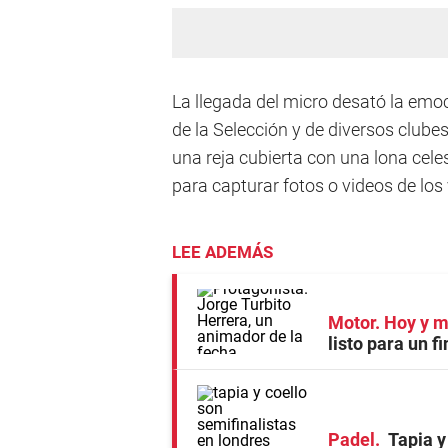
La llegada del micro desató la emo
de la Selección y de diversos clube
una reja cubierta con una lona cele
para capturar fotos o videos de l
LEE ADEMÁS
Motor. Hoy y 
listo para un 
Padel
Tapia y