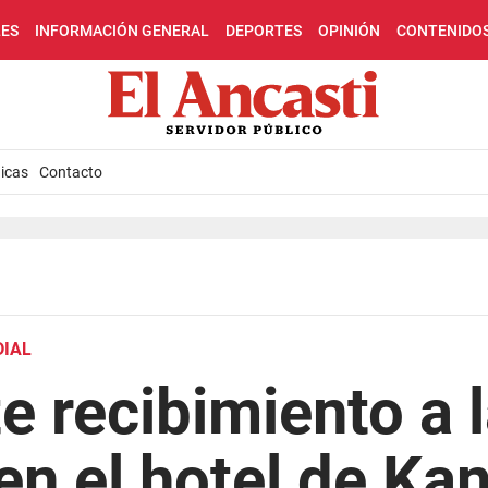
LES
INFORMACIÓN GENERAL
DEPORTES
OPINIÓN
CONTENIDO
icas
Contacto
DIAL
 recibimiento a 
en el hotel de Ka