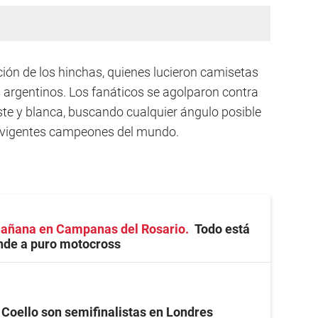
ción de los hinchas, quienes lucieron camisetas
s argentinos. Los fanáticos se agolparon contra
ste y blanca, buscando cualquier ángulo posible
os vigentes campeones del mundo.
mañana en Campanas del Rosario
Todo está
finde a puro motocross
 Coello son semifinalistas en Londres