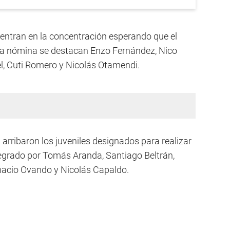
uentran en la concentración esperando que el
la nómina se destacan Enzo Fernández, Nico
el, Cuti Romero y Nicolás Otamendi.
arribaron los juveniles designados para realizar
ntegrado por Tomás Aranda, Santiago Beltrán,
nacio Ovando y Nicolás Capaldo.